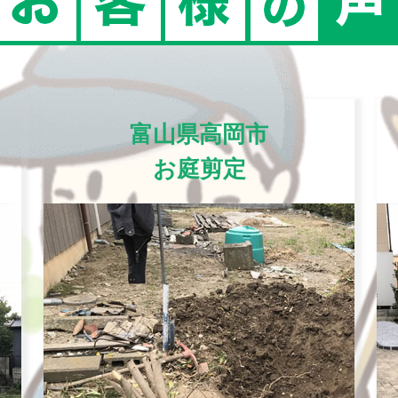
富山県高岡市
お庭剪定