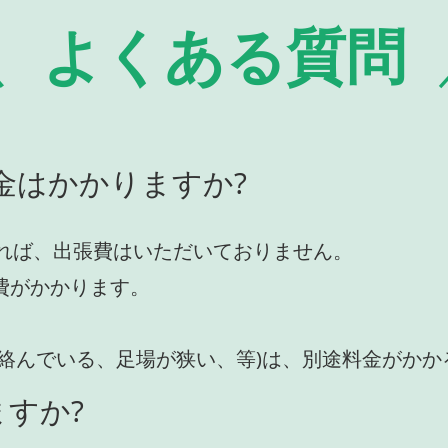
よくある質問
金はかかりますか?
れば、出張費はいただいておりません。
費がかかります。
が絡んでいる、足場が狭い、等)は、別途料金がか
すか?