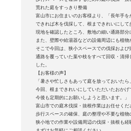
荒れた庭をすっきり整備
富山市にお住まいのお客様より、「長年手を
できれば木を伐採して、根まできれいにして
現地を確認したところ、敷地の細い通路部分
また、壁際や給湯器などの設備周辺にも植物
そこで今回は、狭小スペースでの伐採および
通路を覆っていた葉や枝をすべて回収・清掃
した。
【お客様の声】
「暑さや忙しさもあって庭を放っておいたら
今回、根まできれいにしていただいたおかげ
今後も定期的にお願いしようと思います。」
富山市での庭木伐採・抜根作業はお任せくだ
歩行スペースの確保、庭の整理や不要な植物
狭小地での作業や設備周辺の伐採・抜根も経
まずはお気軽にご相談ください。