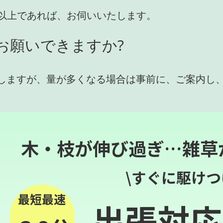
円)以上であれば、お伺いいたします。
お願いできますか?
しますが、量が多くなる場合は事前に、ご案内し
木・枝が伸び過ぎ…雑草
\すぐに駆けつ
最短最速
出張対応