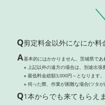
Q
剪定料金以外になにか料
A
基本的にはかかりません。茨城県であ
※ 上記以外の遠方の場合は、別途出張
※ 最低料金総額3,000円～となります。
※ 伺った際、作業が困難な場合(ツタ
Q
1本からでも来てもらえま