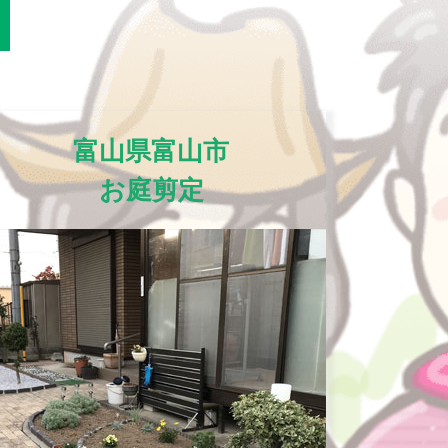
富山県富山市
お庭剪定