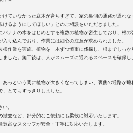
かけていなかった庭木が育ちすぎて、家の裏側の通路が通れな
歩けるようにしてほしい」とのご相談をいただきました。
にバナナの木をはじめとする複数の植物が密生しており、根の
が入り込んでおり、作業には細心の注意が求められました。
抜根作業を実施。植物を一本ずつ慎重に伐採し、根までしっか
しました。施工後は、人がスムーズに通れるスペースを確保し
、あっという間に植物が大きくなってしまい、裏側の通路が通
で、とてもすっきりしました。
さい。
の撤去など、部分的なご依頼にも柔軟に対応いたします。
験豊富なスタッフが安全・丁寧に対応いたします。