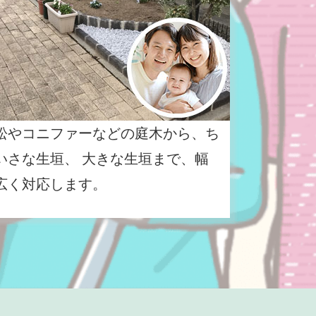
松やコニファーなどの庭木から、ち
いさな生垣、 大きな生垣まで、幅
広く対応します。