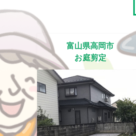
富山県高岡市
お庭剪定