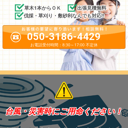
草木1本からＯＫ
出張見積無料
伐採・草刈り・敷砂利なんでも対応!!
050-3186-4429
お電話受付時間：8:30～17:00 不定休
台風・災害時にご用命ください！