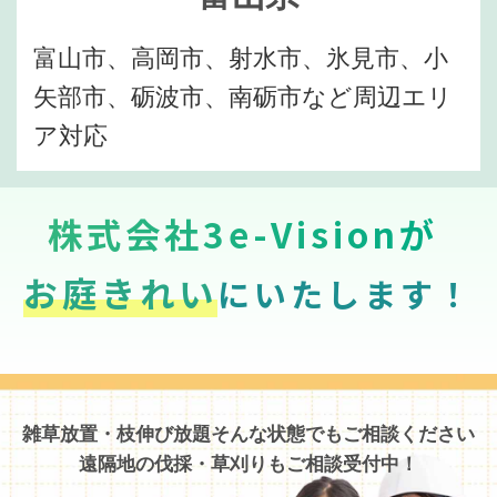
富山市、高岡市、射水市、氷見市、小
矢部市、砺波市、南砺市など周辺エリ
ア対応
株式会社3e-Visionが
お庭きれい
にいたします！
雑草放置・枝伸び放題そんな状態でもご相談ください
遠隔地の伐採・草刈りもご相談受付中！