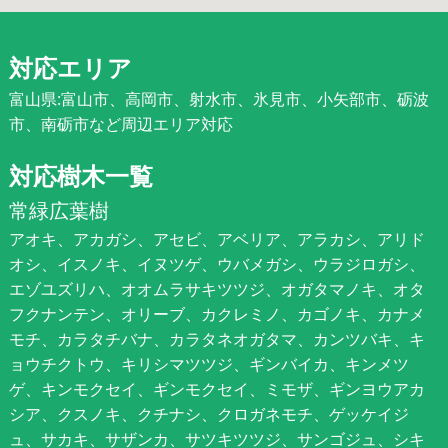
対応エリア
富山県:富山市、高岡市、射水市、氷見市、小矢部市、砺波
市、南砺市など周辺エリア対応
対応樹木一覧
常緑広葉樹
アオキ、アカガシ、アセビ、アベリア、アラカシ、アリド
オシ、イスノキ、イヌツゲ、ウバメガシ、ウラジロガシ、
エゾユズリハ、オオムラサキツツジ、オガタマノキ、オタ
フクナンテン、オリーブ、カクレミノ、カゴノキ、カナメ
モチ、カラタチバナ、カラタネオガタマ、カンツバキ、キ
ョウチクトウ、キリシマツツジ、ギンバイカ、キンメツ
ゲ、キンモクセイ、ギンモクセイ、ミモザ、ギンヨウアカ
シア、クスノキ、クチナシ、クロガネモチ、ゲッケイジ
ュ、サカキ、サザンカ、サツキツツジ、サンゴジュ、シキ