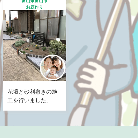
富山県富山市
お庭作り
花壇と砂利敷きの施
工を行いました。