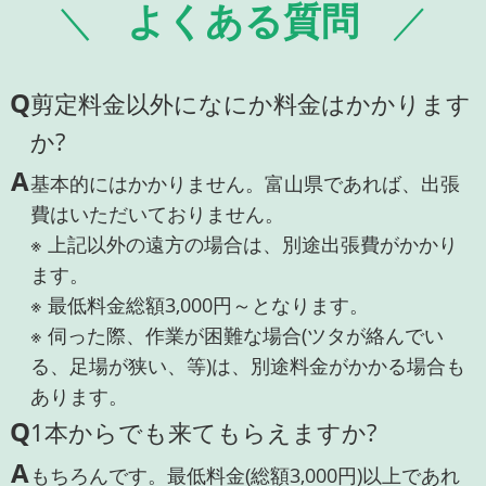
よくある質問
Q
剪定料金以外になにか料金はかかります
か?
A
基本的にはかかりません。富山県であれば、出張
費はいただいておりません。
※ 上記以外の遠方の場合は、別途出張費がかかり
ます。
※ 最低料金総額3,000円～となります。
※ 伺った際、作業が困難な場合(ツタが絡んでい
る、足場が狭い、等)は、別途料金がかかる場合も
あります。
Q
1本からでも来てもらえますか?
A
もちろんです。最低料金(総額3,000円)以上であれ