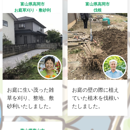
富山県高岡市
富山県高岡市
お庭草刈り・敷砂利
伐根
お庭に生い茂った雑
お庭の壁の際に植え
草を刈り、整地、敷
ていた植木を伐根い
砂利いたしました。
たしました。