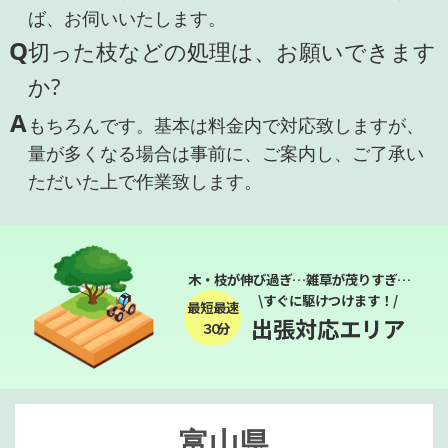
ば、お伺いいたします。
Q
切った枝などの処理は、お願いできます
か?
A
もちろんです。基本は料金内で対応致しますが、
量が多くなる場合は事前に、ご案内し、ご了承い
ただいた上で作業致します。
木・枝が伸び過ぎ…雑草が茂りすぎ…
\すぐに駆けつけます！/
最短最速
出張対応エリア
３０分
富山県