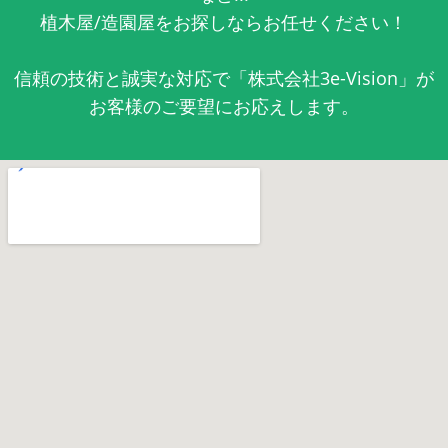
植木屋/造園屋をお探しならお任せください！
信頼の技術と誠実な対応で「株式会社3e-Vision」が
お客様のご要望にお応えします。