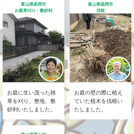
富山県高岡市
富山県高岡市
お庭草刈り・敷砂利
伐根
お庭に生い茂った雑
お庭の壁の際に植え
草を刈り、整地、敷
ていた植木を伐根い
砂利いたしました。
たしました。