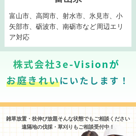
富山市、高岡市、射水市、氷見市、小
矢部市、砺波市、南砺市など周辺エリ
ア対応
株式会社3e-Visionが
お庭きれい
にいたします！
雑草放置・枝伸び放題そんな状態でもご相談ください
遠隔地の伐採・草刈りもご相談受付中！