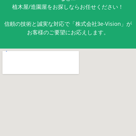
植木屋/造園屋をお探しならお任せください！
信頼の技術と誠実な対応で「株式会社3e-Vision」が
お客様のご要望にお応えします。