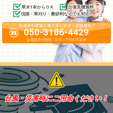
草木1本からＯＫ
出張見積無料
伐採・草刈り・敷砂利なんでも対応!!
050-3186-4429
お電話受付時間：8:30～17:00 不定休
台風・災害時にご用命ください！