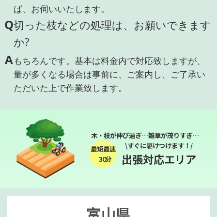
ば、お伺いいたします。
Q
切った枝などの処理は、お願いできます
か?
A
もちろんです。基本は料金内で対応致しますが、
量が多くなる場合は事前に、ご案内し、ご了承い
ただいた上で作業致します。
木・枝が伸び過ぎ…雑草が茂りすぎ…
\すぐに駆けつけます！/
最短最速
出張対応エリア
３０分
富山県