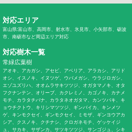
対応エリア
富山県:富山市、高岡市、射水市、氷見市、小矢部市、砺波
市、南砺市など周辺エリア対応
対応樹木一覧
常緑広葉樹
アオキ、アカガシ、アセビ、アベリア、アラカシ、アリド
オシ、イスノキ、イヌツゲ、ウバメガシ、ウラジロガシ、
エゾユズリハ、オオムラサキツツジ、オガタマノキ、オタ
フクナンテン、オリーブ、カクレミノ、カゴノキ、カナメ
モチ、カラタチバナ、カラタネオガタマ、カンツバキ、キ
ョウチクトウ、キリシマツツジ、ギンバイカ、キンメツ
ゲ、キンモクセイ、ギンモクセイ、ミモザ、ギンヨウアカ
シア、クスノキ、クチナシ、クロガネモチ、ゲッケイジ
ュ、サカキ、サザンカ、サツキツツジ、サンゴジュ、シキ