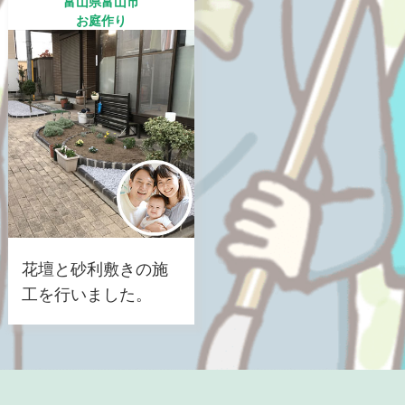
富山県富山市
お庭作り
花壇と砂利敷きの施
工を行いました。