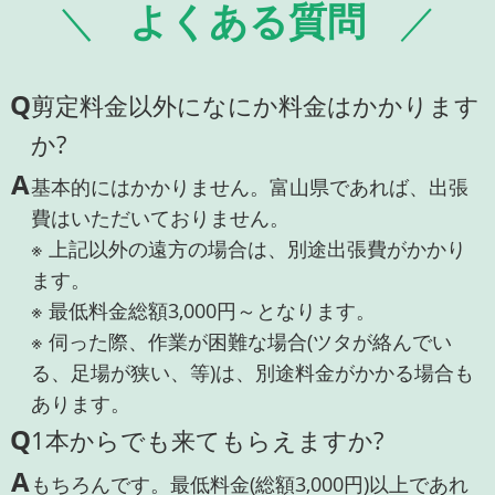
よくある質問
Q
剪定料金以外になにか料金はかかります
か?
A
基本的にはかかりません。富山県であれば、出張
費はいただいておりません。
※ 上記以外の遠方の場合は、別途出張費がかかり
ます。
※ 最低料金総額3,000円～となります。
※ 伺った際、作業が困難な場合(ツタが絡んでい
る、足場が狭い、等)は、別途料金がかかる場合も
あります。
Q
1本からでも来てもらえますか?
A
もちろんです。最低料金(総額3,000円)以上であれ