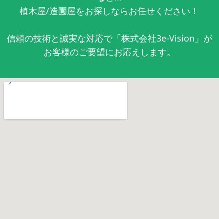
植木屋/造園屋をお探しならお任せください！
信頼の技術と誠実な対応で「株式会社3e-Vision」が
お客様のご要望にお応えします。