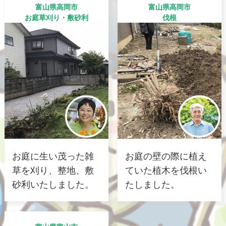
富山県高岡市
富山県高岡市
お庭草刈り・敷砂利
伐根
お庭に生い茂った雑
お庭の壁の際に植え
草を刈り、整地、敷
ていた植木を伐根い
砂利いたしました。
たしました。