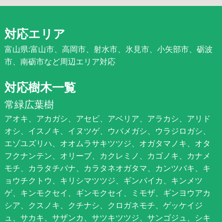
対応エリア
富山県:富山市、高岡市、射水市、氷見市、小矢部市、砺波
市、南砺市など周辺エリア対応
対応樹木一覧
常緑広葉樹
アオキ、アカガシ、アセビ、アベリア、アラカシ、アリド
オシ、イスノキ、イヌツゲ、ウバメガシ、ウラジロガシ、
エゾユズリハ、オオムラサキツツジ、オガタマノキ、オタ
フクナンテン、オリーブ、カクレミノ、カゴノキ、カナメ
モチ、カラタチバナ、カラタネオガタマ、カンツバキ、キ
ョウチクトウ、キリシマツツジ、ギンバイカ、キンメツ
ゲ、キンモクセイ、ギンモクセイ、ミモザ、ギンヨウアカ
シア、クスノキ、クチナシ、クロガネモチ、ゲッケイジ
ュ、サカキ、サザンカ、サツキツツジ、サンゴジュ、シキ