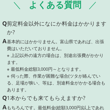
よくある質問
Q
剪定料金以外になにか料金はかかります
か?
A
基本的にはかかりません。富山県であれば、出張
費はいただいておりません。
※ 上記以外の遠方の場合は、別途出張費がかかり
ます。
※ 最低料金総額3,000円～となります。
※ 伺った際、作業が困難な場合(ツタが絡んでい
る、足場が狭い、等)は、別途料金がかかる場合も
あります。
Q
1本からでも来てもらえますか?
A
もちろんです。最低料金(総額3,000円)以上であれ