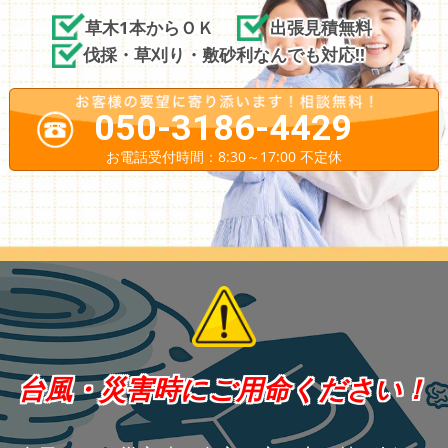
草木1本からＯＫ
出張見積無料
伐採・草刈り・敷砂利なんでも対応!!
050-3186-4429
お電話受付時間：8:30～17:00 不定休
台風・災害時にご用命ください！