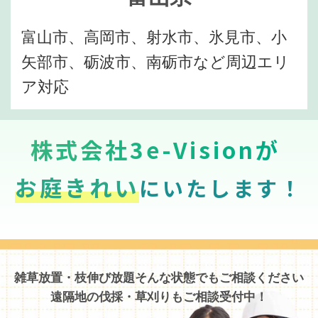
富山市、高岡市、射水市、氷見市、小
矢部市、砺波市、南砺市など周辺エリ
ア対応
株式会社3e-Visionが
お庭きれい
にいたします！
雑草放置・枝伸び放題そんな状態でもご相談ください
遠隔地の伐採・草刈りもご相談受付中！