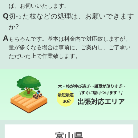
ば、お伺いいたします。
Q
切った枝などの処理は、お願いできます
か?
A
もちろんです。基本は料金内で対応致しますが、
量が多くなる場合は事前に、ご案内し、ご了承い
ただいた上で作業致します。
木・枝が伸び過ぎ…雑草が茂りすぎ…
\すぐに駆けつけます！/
最短最速
出張対応エリア
３０分
富山県