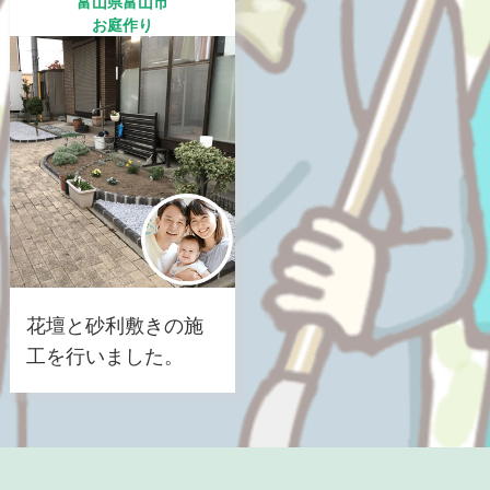
富山県富山市
お庭作り
花壇と砂利敷きの施
工を行いました。