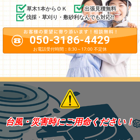
草木1本からＯＫ
出張見積無料
伐採・草刈り・敷砂利なんでも対応!!
050-3186-4429
お電話受付時間：8:30～17:00 不定休
台風・災害時にご用命ください！