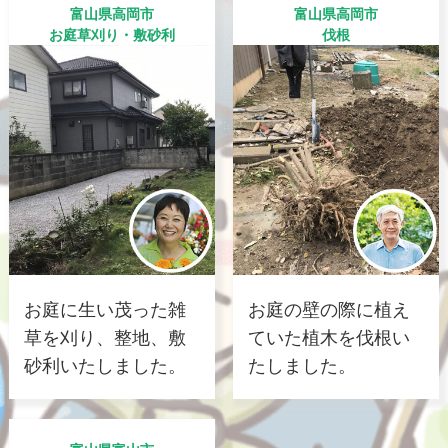
富山県高岡市
富山県高岡市
お庭草刈り・敷砂利
伐根
お庭に生い茂った雑
お庭の壁の際に植え
草を刈り、整地、敷
ていた植木を伐根い
砂利いたしました。
たしました。