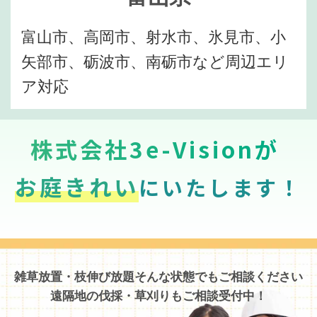
富山市、高岡市、射水市、氷見市、小
矢部市、砺波市、南砺市など周辺エリ
ア対応
株式会社3e-Visionが
お庭きれい
にいたします！
雑草放置・枝伸び放題そんな状態でもご相談ください
遠隔地の伐採・草刈りもご相談受付中！