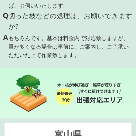
ば、お伺いいたします。
Q
切った枝などの処理は、お願いできます
か?
A
もちろんです。基本は料金内で対応致しますが、
量が多くなる場合は事前に、ご案内し、ご了承い
ただいた上で作業致します。
木・枝が伸び過ぎ…雑草が茂りすぎ…
\すぐに駆けつけます！/
最短最速
出張対応エリア
３０分
富山県