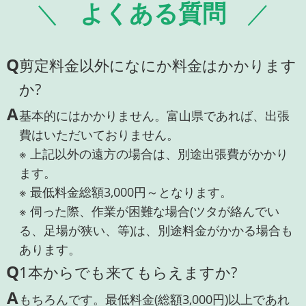
よくある質問
Q
剪定料金以外になにか料金はかかります
か?
A
基本的にはかかりません。富山県であれば、出張
費はいただいておりません。
※ 上記以外の遠方の場合は、別途出張費がかかり
ます。
※ 最低料金総額3,000円～となります。
※ 伺った際、作業が困難な場合(ツタが絡んでい
る、足場が狭い、等)は、別途料金がかかる場合も
あります。
Q
1本からでも来てもらえますか?
A
もちろんです。最低料金(総額3,000円)以上であれ