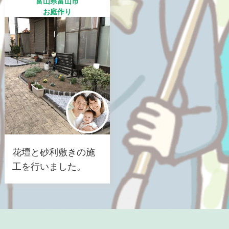
富山県富山市
お庭作り
花壇と砂利敷きの施
工を行いました。