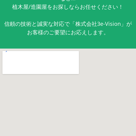
植木屋/造園屋をお探しならお任せください！
信頼の技術と誠実な対応で「株式会社3e-Vision」が
お客様のご要望にお応えします。