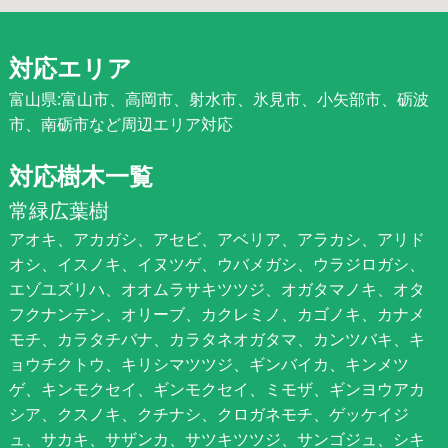
対応エリア
富山県:富山市、高岡市、射水市、氷見市、小矢部市、砺波
市、南砺市など周辺エリア対応
対応樹木一覧
常緑広葉樹
アオキ、アカガシ、アセビ、アベリア、アラカシ、アリド
オシ、イスノキ、イヌツゲ、ウバメガシ、ウラジロガシ、
エゾユズリハ、オオムラサキツツジ、オガタマノキ、オタ
フクナンテン、オリーブ、カクレミノ、カゴノキ、カナメ
モチ、カラタチバナ、カラタネオガタマ、カンツバキ、キ
ョウチクトウ、キリシマツツジ、ギンバイカ、キンメツ
ゲ、キンモクセイ、ギンモクセイ、ミモザ、ギンヨウアカ
シア、クスノキ、クチナシ、クロガネモチ、ゲッケイジ
ュ、サカキ、サザンカ、サツキツツジ、サンゴジュ、シキ