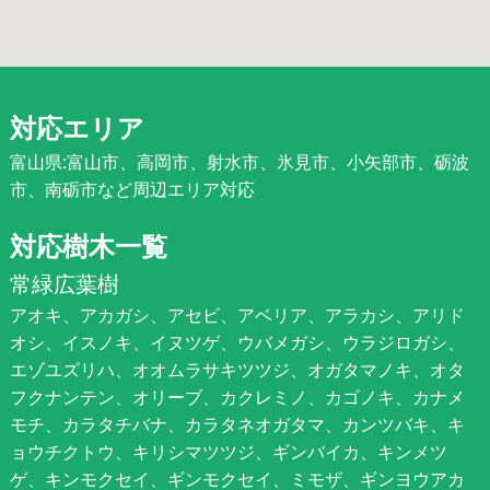
対応エリア
富山県:富山市、高岡市、射水市、氷見市、小矢部市、砺波
市、南砺市など周辺エリア対応
対応樹木一覧
常緑広葉樹
アオキ、アカガシ、アセビ、アベリア、アラカシ、アリド
オシ、イスノキ、イヌツゲ、ウバメガシ、ウラジロガシ、
エゾユズリハ、オオムラサキツツジ、オガタマノキ、オタ
フクナンテン、オリーブ、カクレミノ、カゴノキ、カナメ
モチ、カラタチバナ、カラタネオガタマ、カンツバキ、キ
ョウチクトウ、キリシマツツジ、ギンバイカ、キンメツ
ゲ、キンモクセイ、ギンモクセイ、ミモザ、ギンヨウアカ