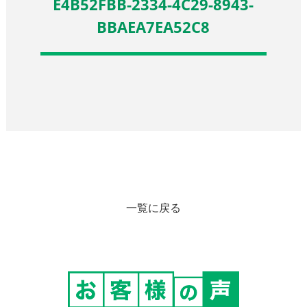
E4B52FBB-2334-4C29-8943-
BBAEA7EA52C8
一覧に戻る