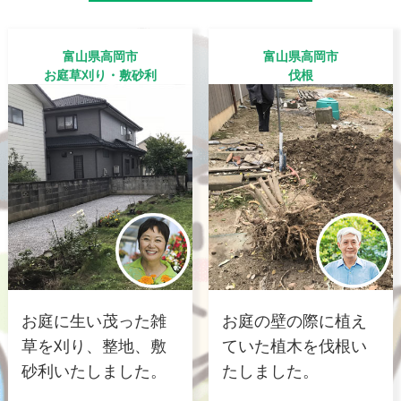
富山県高岡市
富山県高岡市
お庭草刈り・敷砂利
伐根
お庭に生い茂った雑
お庭の壁の際に植え
草を刈り、整地、敷
ていた植木を伐根い
砂利いたしました。
たしました。