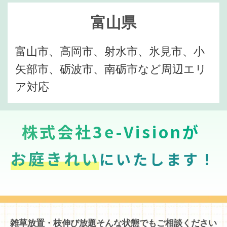
富山県
富山市、高岡市、射水市、氷見市、小
矢部市、砺波市、南砺市など周辺エリ
ア対応
株式会社3e-Visionが
お庭きれい
にいたします！
雑草放置・枝伸び放題そんな状態でもご相談ください