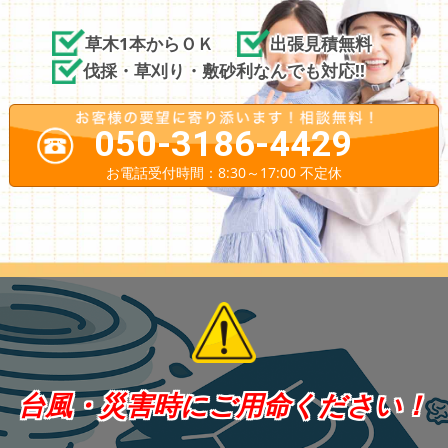
草木1本からＯＫ
出張見積無料
伐採・草刈り・敷砂利なんでも対応!!
050-3186-4429
お電話受付時間：8:30～17:00 不定休
台風・災害時にご用命ください！