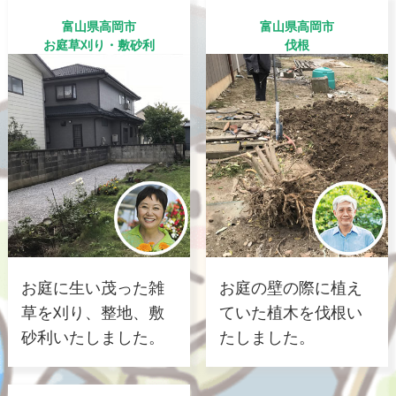
富山県高岡市
富山県高岡市
お庭草刈り・敷砂利
伐根
お庭に生い茂った雑
お庭の壁の際に植え
草を刈り、整地、敷
ていた植木を伐根い
砂利いたしました。
たしました。