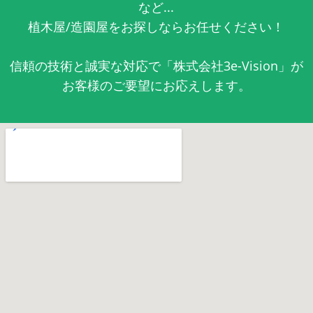
など...
植木屋/造園屋をお探しならお任せください！
信頼の技術と誠実な対応で「株式会社3e-Vision」が
お客様のご要望にお応えします。