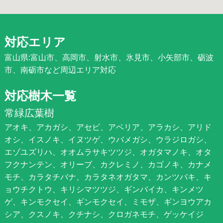
対応エリア
富山県:富山市、高岡市、射水市、氷見市、小矢部市、砺波
市、南砺市など周辺エリア対応
対応樹木一覧
常緑広葉樹
アオキ、アカガシ、アセビ、アベリア、アラカシ、アリド
オシ、イスノキ、イヌツゲ、ウバメガシ、ウラジロガシ、
エゾユズリハ、オオムラサキツツジ、オガタマノキ、オタ
フクナンテン、オリーブ、カクレミノ、カゴノキ、カナメ
モチ、カラタチバナ、カラタネオガタマ、カンツバキ、キ
ョウチクトウ、キリシマツツジ、ギンバイカ、キンメツ
ゲ、キンモクセイ、ギンモクセイ、ミモザ、ギンヨウアカ
シア、クスノキ、クチナシ、クロガネモチ、ゲッケイジ