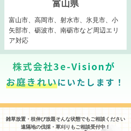
富山県
富山市、高岡市、射水市、氷見市、小
矢部市、砺波市、南砺市など周辺エリ
ア対応
株式会社3e-Visionが
お庭きれい
にいたします！
雑草放置・枝伸び放題そんな状態でもご相談ください
遠隔地の伐採・草刈りもご相談受付中！