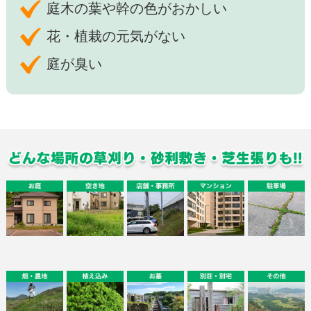
庭木の葉や幹の色がおかしい
花・植栽の元気がない
庭が臭い