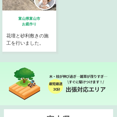
富山県富山市
お庭作り
花壇と砂利敷きの施
工を行いました。
木・枝が伸び過ぎ…雑草が茂りすぎ…
\すぐに駆けつけます！/
最短最速
出張対応エリア
３０分