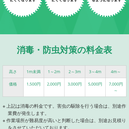
消毒・防虫対策の料金表
高さ
1m未満
1～2m
2～3m
3～4m
4m～
価格
1,500円
2,000円
3,000円
5,000円
7,000円
～
※ 上記は消毒の料金です。害虫の駆除を行う場合は、別途作
業費が発生します。
※ 作業場所が難易度が高いと判断した場合は、別途お見積り
をさせていただいております。