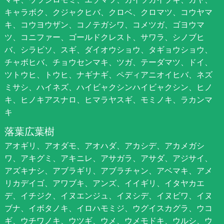
キャラボク、クジャクヒバ、クロベ、クロマツ、コウヤマ
キ、コウヨウザン、コノテガシワ、コメツガ、ゴヨウマ
ツ、コニファー、ゴールドクレスト、サワラ、シノブヒ
バ、シラビソ、スギ、ダイオウショウ、タギョウショウ、
チャボヒバ、チョウセンマキ、ツガ、テーダマツ、ドイ、
ツトウヒ、トウヒ、ナギナギ、ペディアニオイヒバ、ネズ
ミサシ、ハイネズ、ハイビャクシンハイビャクシン、ヒノ
キ、ヒノキアスナロ、ヒマラヤスギ、モミノキ、ラカンマ
キ
落葉広葉樹
アオギリ、アオダモ、アオハダ、アカシデ、アカメガシ
ワ、アキグミ、アキニレ、アサガラ、アサダ、アジサイ、
アズキナシ、アブラギリ、アブラチャン、アベマキ、アメ
リカデイゴ、アワブキ、アンズ、イイギリ、イタヤカエ
デ、イチジク、イヌエンジュ、イヌシデ、イヌビワ、イヌ
ブナ、イボタノキ、イロハモミジ、ウグイスカグラ、ウコ
ギ、ウチワノキ、ウツギ、ウメ、ウメモドキ、ウルシ、ウ