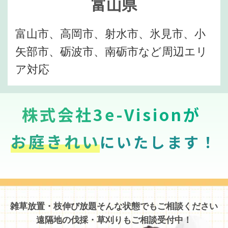
富山県
富山市、高岡市、射水市、氷見市、小
矢部市、砺波市、南砺市など周辺エリ
ア対応
株式会社3e-Visionが
お庭きれい
にいたします！
雑草放置・枝伸び放題そんな状態でもご相談ください
遠隔地の伐採・草刈りもご相談受付中！