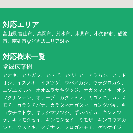
対応エリア
富山県:富山市、高岡市、射水市、氷見市、小矢部市、砺波
市、南砺市など周辺エリア対応
対応樹木一覧
常緑広葉樹
アオキ、アカガシ、アセビ、アベリア、アラカシ、アリド
オシ、イスノキ、イヌツゲ、ウバメガシ、ウラジロガシ、
エゾユズリハ、オオムラサキツツジ、オガタマノキ、オタ
フクナンテン、オリーブ、カクレミノ、カゴノキ、カナメ
モチ、カラタチバナ、カラタネオガタマ、カンツバキ、キ
ョウチクトウ、キリシマツツジ、ギンバイカ、キンメツ
ゲ、キンモクセイ、ギンモクセイ、ミモザ、ギンヨウアカ
シア、クスノキ、クチナシ、クロガネモチ、ゲッケイジ