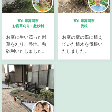
富山県高岡市
富山県高岡市
お庭草刈り・敷砂利
伐根
お庭に生い茂った雑
お庭の壁の際に植え
草を刈り、整地、敷
ていた植木を伐根い
砂利いたしました。
たしました。