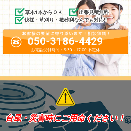
草木1本からＯＫ
出張見積無料
伐採・草刈り・敷砂利なんでも対応!!
050-3186-4429
お電話受付時間：8:30～17:00 不定休
台風・災害時にご用命ください！