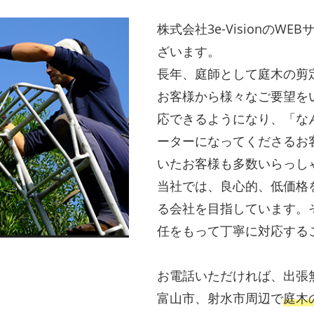
株式会社3e-Visionの
ざいます。
長年、庭師として庭木の剪
お客様から様々なご要望を
応できるようになり、「な
ーターになってくださるお
いたお客様も多数いらっし
当社では、良心的、低価格
る会社を目指しています。
任をもって丁寧に対応する
お電話いただければ、出張
富山市、射水市周辺で
庭木