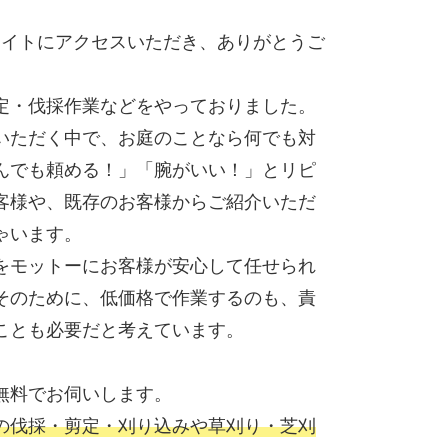
WEBサイトにアクセスいただき、ありがとうご
定・伐採作業などをやっておりました。
いただく中で、お庭のことなら何でも対
んでも頼める！」「腕がいい！」とリピ
客様や、既存のお客様からご紹介いただ
ゃいます。
をモットーにお客様が安心して任せられ
そのために、低価格で作業するのも、責
ことも必要だと考えています。
無料でお伺いします。
の伐採・剪定・刈り込みや草刈り・芝刈