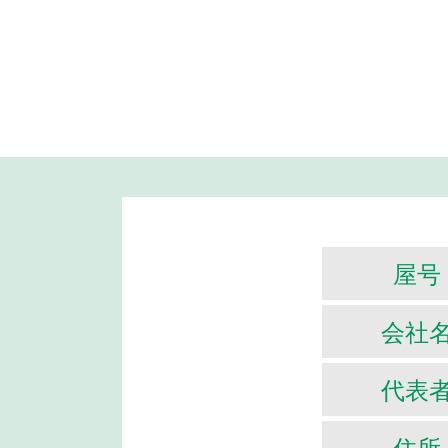
屋号
会社
代表
住所