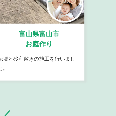
富山県富山市
お庭作り
花壇と砂利敷きの施工を行いまし
た。