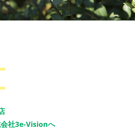
店
e-Visionへ