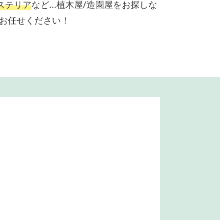
ステリア
など...植木屋/造園屋をお探しな
】へお任せください！