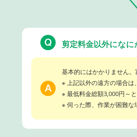
剪定料金以外になに
基本的にはかかりません。
※ 上記以外の遠方の場合
※ 最低料金総額3,000円
※ 伺った際、作業が困難