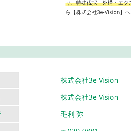
り、特殊伐採、外構・エク
ら【株式会社3e-Vision
株式会社3e-Vision
名
株式会社3e-Vision
者
毛利 弥
〒930-0881