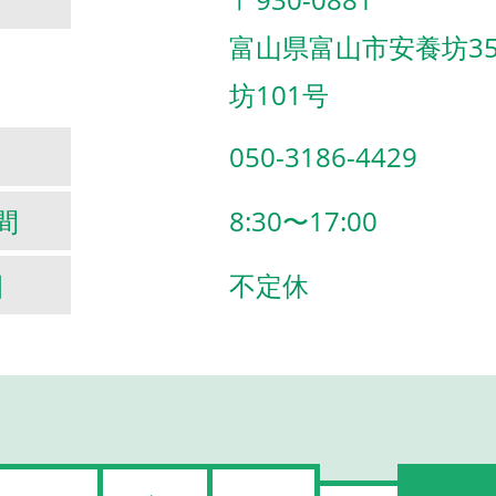
富山県富山市安養坊357
坊101号
050-3186-4429
間
8:30〜17:00
日
不定休