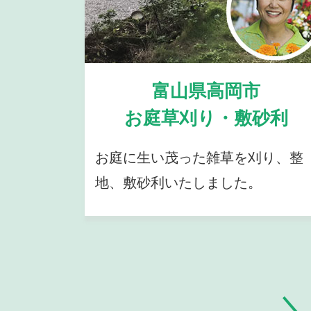
富山県高岡市
お庭草刈り・敷砂利
お庭に生い茂った雑草を刈り、整
地、敷砂利いたしました。