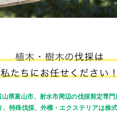
富山県富山市、射水市周辺の伐採剪定専門
、特殊伐採、外構・エクステリアは株式会社3