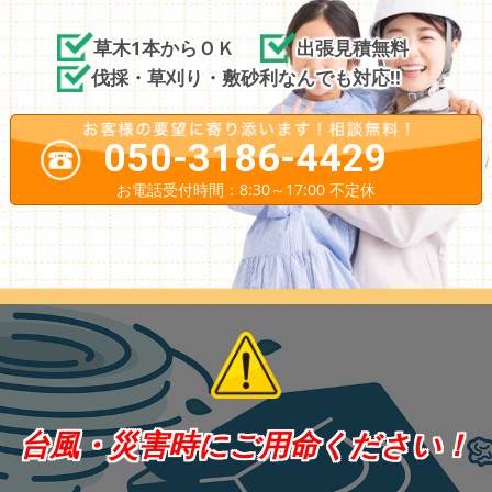
草木1本からＯＫ
出張見積無料
伐採・草刈り・敷砂利なんでも対応!!
050-3186-4429
お電話受付時間：8:30～17:00 不定休
台風・災害時にご用命ください！