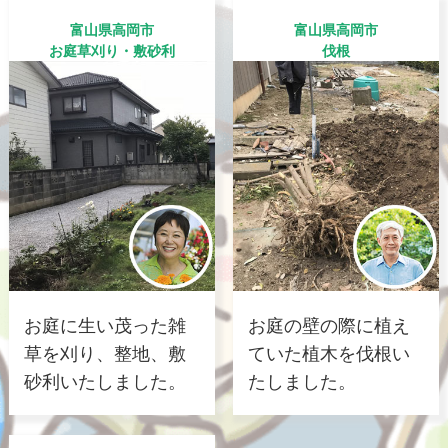
富山県高岡市
富山県高岡市
お庭草刈り・敷砂利
伐根
お庭に生い茂った雑
お庭の壁の際に植え
草を刈り、整地、敷
ていた植木を伐根い
砂利いたしました。
たしました。