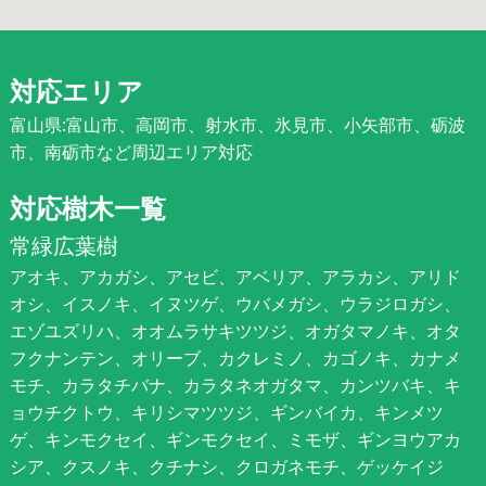
対応エリア
富山県:富山市、高岡市、射水市、氷見市、小矢部市、砺波
市、南砺市など周辺エリア対応
対応樹木一覧
常緑広葉樹
アオキ、アカガシ、アセビ、アベリア、アラカシ、アリド
オシ、イスノキ、イヌツゲ、ウバメガシ、ウラジロガシ、
エゾユズリハ、オオムラサキツツジ、オガタマノキ、オタ
フクナンテン、オリーブ、カクレミノ、カゴノキ、カナメ
モチ、カラタチバナ、カラタネオガタマ、カンツバキ、キ
ョウチクトウ、キリシマツツジ、ギンバイカ、キンメツ
ゲ、キンモクセイ、ギンモクセイ、ミモザ、ギンヨウアカ
シア、クスノキ、クチナシ、クロガネモチ、ゲッケイジ