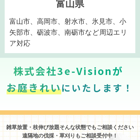
富山県
富山市、高岡市、射水市、氷見市、小
矢部市、砺波市、南砺市など周辺エリ
ア対応
株式会社3e-Visionが
お庭きれい
にいたします！
雑草放置・枝伸び放題そんな状態でもご相談ください
遠隔地の伐採・草刈りもご相談受付中！