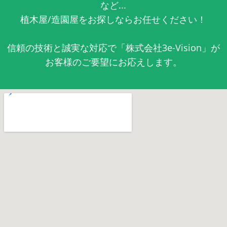
など...
植木屋/造園屋をお探しならお任せください！
信頼の技術と誠実な対応で「株式会社3e-Vision」が
お客様のご要望にお応えします。