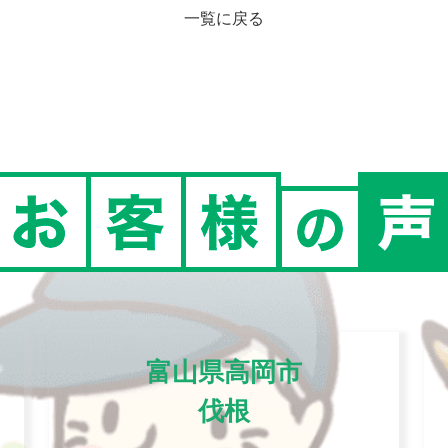
一覧に戻る
富山県高岡市
伐根