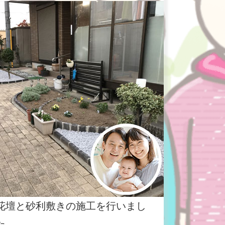
花壇と砂利敷きの施工を行いまし
た。