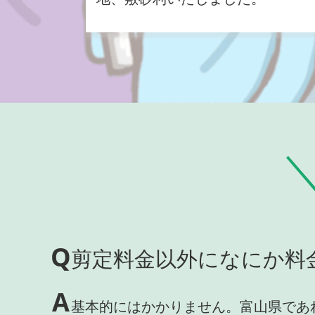
Q
剪定料金以外になにか料
A
基本的にはかかりません。富山県であ