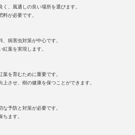
良く、風通しの良い場所を選びます。
肥料が必要です。
料、病害虫対策が中心です。
い紅葉を実現します。
紅葉を育むために重要です。
向上させ、樹の健康を保つことができます。
切な予防と対策が必要です。
保ちます。