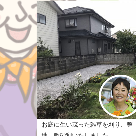
お庭に生い茂った雑草を刈り、整
地、敷砂利いたしました。