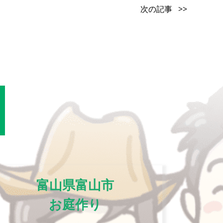
次の記事 >>
富山県富山市
お庭作り