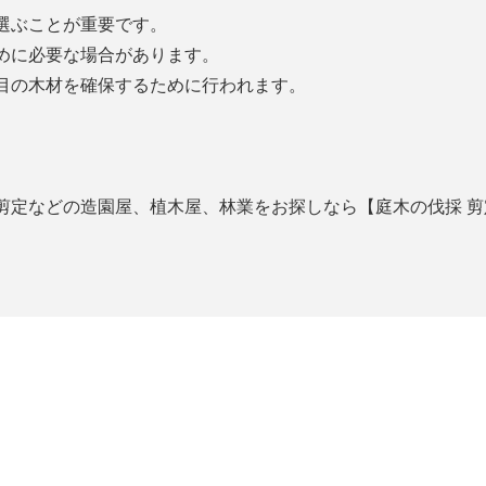
選ぶことが重要です。
めに必要な場合があります。
目の木材を確保するために行われます。
などの造園屋、植木屋、林業をお探しなら【庭木の伐採 剪定専門