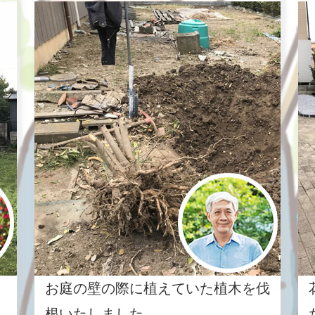
お庭の壁の際に植えていた植木を伐
根いたしました。