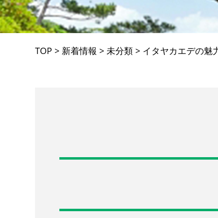
TOP
>
新着情報
>
未分類
>
イタヤカエデの魅