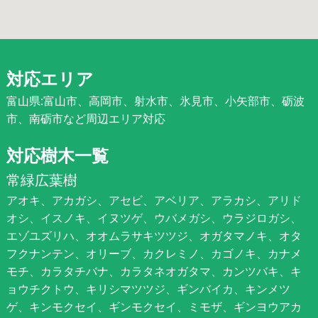
対応エリア
富山県:富山市、高岡市、射水市、氷見市、小矢部市、砺波
市、南砺市など周辺エリア対応
対応樹木一覧
常緑広葉樹
アオキ、アカガシ、アセビ、アベリア、アラカシ、アリド
オシ、イスノキ、イヌツゲ、ウバメガシ、ウラジロガシ、
エゾユズリハ、オオムラサキツツジ、オガタマノキ、オタ
フクナンテン、オリーブ、カクレミノ、カゴノキ、カナメ
モチ、カラタチバナ、カラタネオガタマ、カンツバキ、キ
ョウチクトウ、キリシマツツジ、ギンバイカ、キンメツ
ゲ、キンモクセイ、ギンモクセイ、ミモザ、ギンヨウアカ