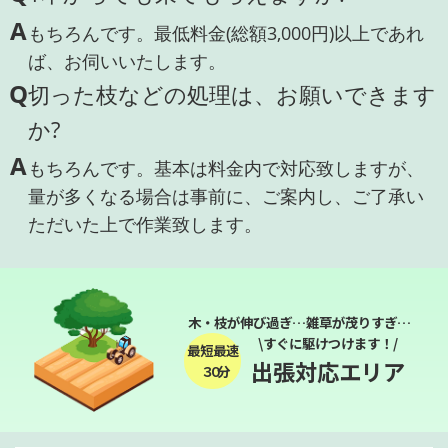
A
もちろんです。最低料金(総額3,000円)以上であれ
ば、お伺いいたします。
Q
切った枝などの処理は、お願いできます
か?
A
もちろんです。基本は料金内で対応致しますが、
量が多くなる場合は事前に、ご案内し、ご了承い
ただいた上で作業致します。
木・枝が伸び過ぎ…雑草が茂りすぎ…
\すぐに駆けつけます！/
最短最速
出張対応エリア
３０分