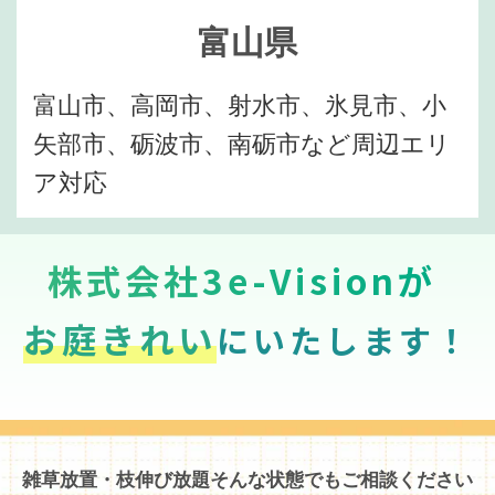
富山県
富山市、高岡市、射水市、氷見市、小
矢部市、砺波市、南砺市など周辺エリ
ア対応
株式会社3e-Visionが
お庭きれい
にいたします！
雑草放置・枝伸び放題そんな状態でもご相談ください