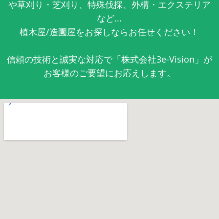
や草刈り・芝刈り、特殊伐採、外構・エクステリア
など...
植木屋/造園屋をお探しならお任せください！
信頼の技術と誠実な対応で「株式会社3e-Vision」が
お客様のご要望にお応えします。