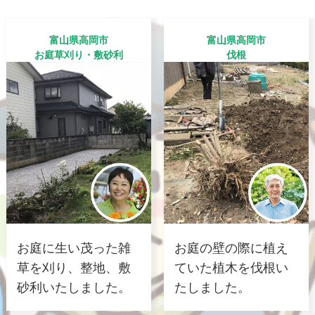
富山県高岡市
富山県高岡市
お庭草刈り・敷砂利
伐根
お庭に生い茂った雑
お庭の壁の際に植え
草を刈り、整地、敷
ていた植木を伐根い
砂利いたしました。
たしました。