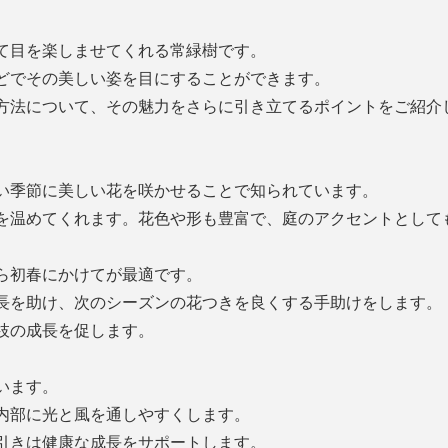
て目を楽しませてくれる常緑樹です。
どでその美しい姿を目にすることができます。
方法について、その魅力をさらに引き立てるポイントをご紹介
い季節に美しい花を咲かせることで知られています。
を温めてくれます。花色や形も豊富で、庭のアクセントとして
ら初春にかけてが最適です。
長を助け、次のシーズンの花つきを良くする手助けをします。
枝の成長を促します。
います。
内部に光と風を通しやすくします。
引きは健康な成長をサポートします。