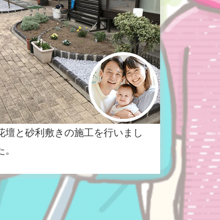
花壇と砂利敷きの施工を行いまし
た。