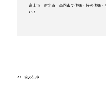
富山市、射水市、高岡市で伐採・特殊伐採・剪定
い！
<< 前の記事