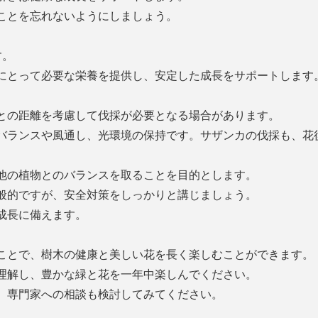
ことを忘れないようにしましょう。
す。
にとって必要な栄養を提供し、安定した成長をサポートします
との距離を考慮して伐採が必要となる場合があります。
バランスや風通し、光環境の保持です。サザンカの伐採も、花
他の植物とのバランスを取ることを目的とします。
般的ですが、安全対策をしっかりと講じましょう。
成長に備えます。
ことで、樹木の健康と美しい花を長く楽しむことができます。
理解し、豊かな緑と花を一年中楽しんでください。
、専門家への相談も検討してみてください。