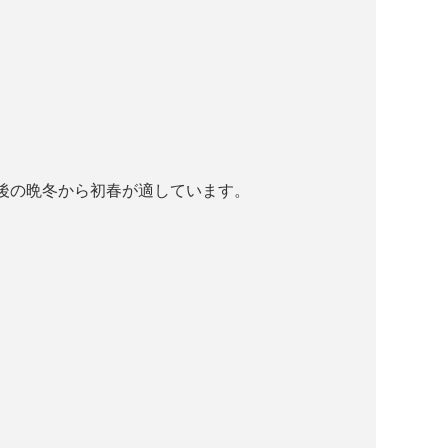
。
後の晩冬から初春が適しています。