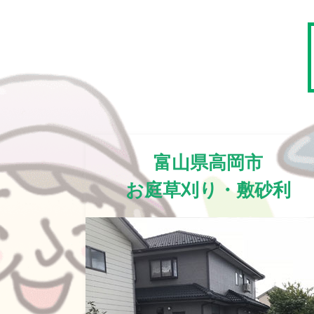
富山県高岡市
お庭草刈り・敷砂利