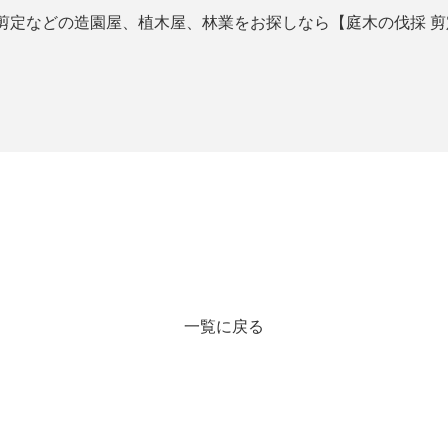
などの造園屋、植木屋、林業をお探しなら【庭木の伐採 剪定専門
一覧に戻る