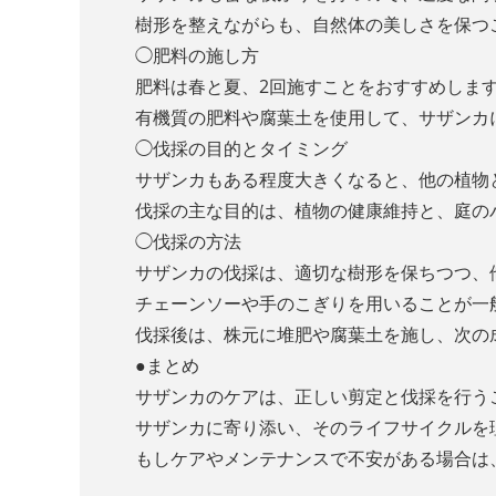
樹形を整えながらも、自然体の美しさを保つ
◯肥料の施し方
肥料は春と夏、2回施すことをおすすめしま
有機質の肥料や腐葉土を使用して、サザンカ
◯伐採の目的とタイミング
サザンカもある程度大きくなると、他の植物
伐採の主な目的は、植物の健康維持と、庭の
◯伐採の方法
サザンカの伐採は、適切な樹形を保ちつつ、
チェーンソーや手のこぎりを用いることが一
伐採後は、株元に堆肥や腐葉土を施し、次の
●まとめ
サザンカのケアは、正しい剪定と伐採を行う
サザンカに寄り添い、そのライフサイクルを
もしケアやメンテナンスで不安がある場合は