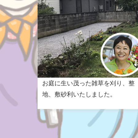
お庭に生い茂った雑草を刈り、整
地、敷砂利いたしました。