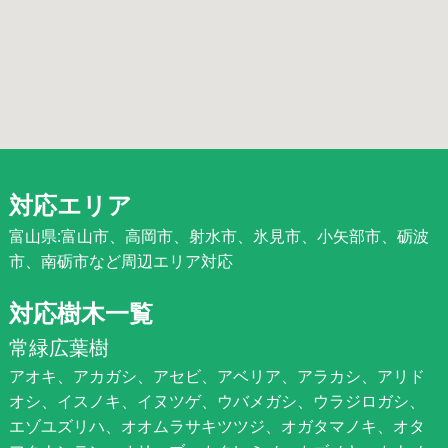
対応エリア
富山県:富山市、高岡市、射水市、氷見市、小矢部市、砺波
市、南砺市など周辺エリア対応
対応樹木一覧
常緑広葉樹
アオキ、アカガシ、アセビ、アベリア、アラカシ、アリド
オシ、イスノキ、イヌツゲ、ウバメガシ、ウラジロガシ、
エゾユズリハ、オオムラサキツツジ、オガタマノキ、オタ