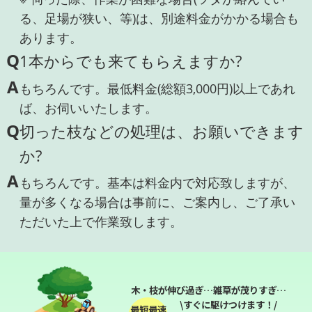
る、足場が狭い、等)は、別途料金がかかる場合も
あります。
Q
1本からでも来てもらえますか?
A
もちろんです。最低料金(総額3,000円)以上であれ
ば、お伺いいたします。
Q
切った枝などの処理は、お願いできます
か?
A
もちろんです。基本は料金内で対応致しますが、
量が多くなる場合は事前に、ご案内し、ご了承い
ただいた上で作業致します。
木・枝が伸び過ぎ…雑草が茂りすぎ…
\すぐに駆けつけます！/
最短最速