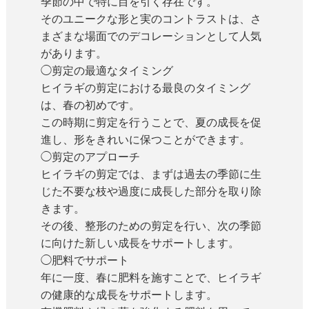
季節の中で特に目を引く存在です。
そのユニークな形と実のコントラストは、さ
まざまな場面でのデコレーションとして人気
があります。
◯剪定の最適なタイミング
ヒイラギの剪定における最良のタイミング
は、春の初めです。
この時期に剪定を行うことで、夏の成長を促
進し、形をきれいに保つことができます。
◯剪定のアプローチ
ヒイラギの剪定では、まずは過去の季節に生
じた不要な枝や過度に成長した部分を取り除
きます。
その後、整形のための剪定を行い、次の季節
に向けた新しい成長をサポートします。
◯肥料でサポート
年に一度、春に肥料を施すことで、ヒイラギ
の健康的な成長をサポートします。