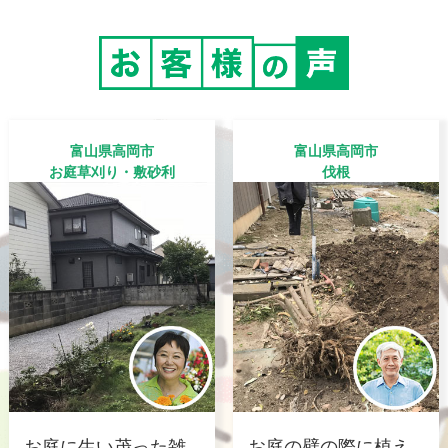
富山県高岡市
富山県高岡市
お庭草刈り・敷砂利
伐根
お庭に生い茂った雑
お庭の壁の際に植え