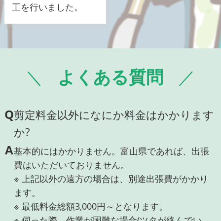
工を行いました。
よくある質問
Q
剪定料金以外になにか料金はかかります
か?
A
基本的にはかかりません。富山県であれば、出張
費はいただいておりません。
※ 上記以外の遠方の場合は、別途出張費がかかり
ます。
※ 最低料金総額3,000円～となります。
※ 伺った際、作業が困難な場合(ツタが絡んでい