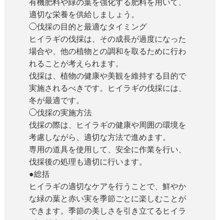
有機肥料や緑の葉を強化する肥料を用いて、
適切な栄養を供給しましょう。
◯伐採の目的と最適なタイミング
ヒイラギの伐採は、その成長が過度になった
場合や、他の植物との調和を取るために行わ
れることが考えられます。
伐採は、植物の健康や美観を維持する目的で
実施されるべきです。ヒイラギの伐採には、
冬が最適です。
◯伐採の実施方法
伐採の際は、ヒイラギの健康や周囲の環境を
考慮しながら、適切な方法で進めます。
専用の道具を使用して、安全に作業を行い、
伐採後の処理も適切に行います。
●総括
ヒイラギの適切なケアを行うことで、鮮やか
な緑の葉と赤い実を季節ごとに楽しむことが
できます。季節の美しさを引き立てるヒイラ