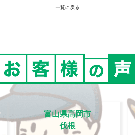
一覧に戻る
富山県高岡市
伐根