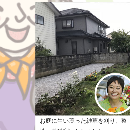
お庭に生い茂った雑草を刈り、整