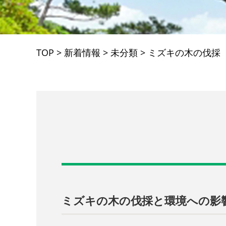
TOP
>
新着情報
>
未分類
>
ミズキの木の伐採
ミズキの木の伐採と環境への影