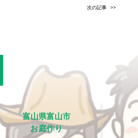
次の記事 >>
富山県富山市
お庭作り