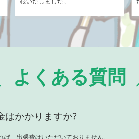
根いたしました。
よくある質問
金はかかりますか?
れば、出張費はいただいておりません。