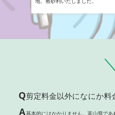
地、敷砂利いたしました。
Q
剪定料金以外になにか料
A
基本的にはかかりません。富山県であ