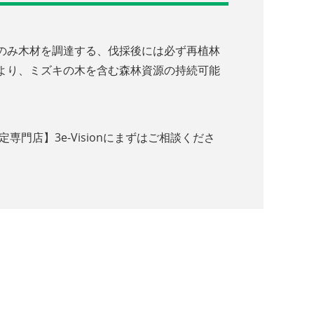
のみ木材を調達する、伐採後には必ず再植林
より、ミズキの木を含む森林資源の持続可能
店】3e-Visionにまずはご相談くださ