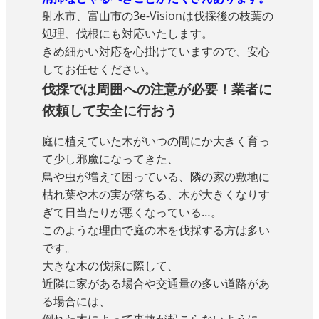
射水市、富山市の3e-Visionは伐採後の枝葉の
処理、伐根にも対応いたします。
きめ細かい対応を心掛けていますので、安心
してお任せください。
伐採では周囲への注意が必要！業者に
依頼して安全に行おう
庭に植えていた木がいつの間にか大きく育っ
て少し邪魔になってきた、
鳥や虫が増えて困っている、隣の家の敷地に
枯れ葉や木の実が落ちる、木が大きくなりす
ぎて日当たりが悪くなっている…。
このような理由で庭の木を伐採する方は多い
です。
大きな木の伐採に際して、
近隣に家がある場合や交通量の多い道路があ
る場合には、