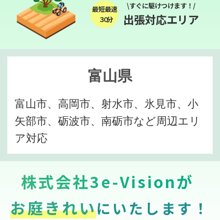
\すぐに駆けつけます！/
最短最速
出張対応エリア
３０分
富山県
富山市、高岡市、射水市、氷見市、小
矢部市、砺波市、南砺市など周辺エリ
ア対応
株式会社3e-Visionが
お庭きれい
にいたします！