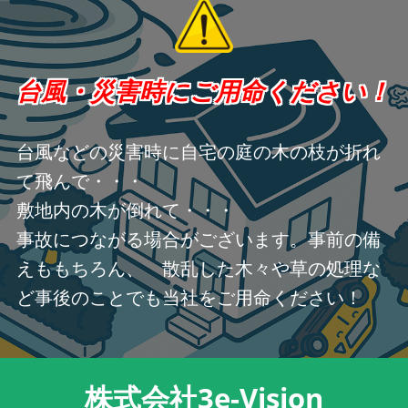
台風・災害時にご用命ください！
台風などの災害時に自宅の庭の木の枝が折れ
て飛んで・・・
敷地内の木が倒れて・・・
事故につながる場合がございます。事前の備
えももちろん、 散乱した木々や草の処理な
ど事後のことでも当社をご用命ください！
株式会社3e-Vision