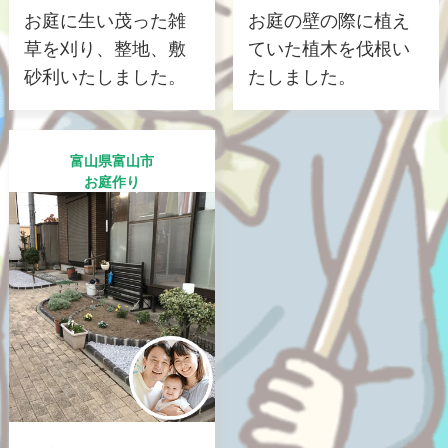
お庭に生い茂った雑
お庭の壁の際に植え
草を刈り、整地、敷
ていた植木を伐根い
砂利いたしました。
たしました。
富山県富山市
お庭作り