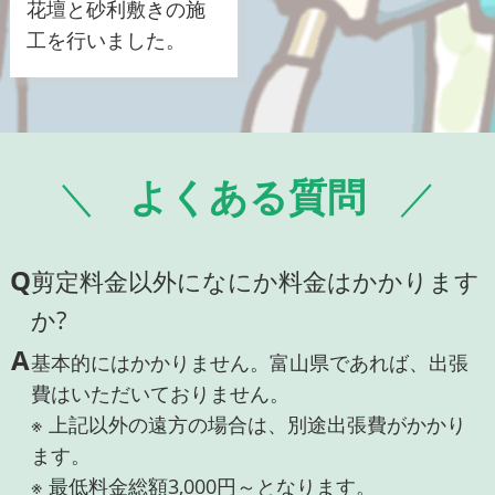
花壇と砂利敷きの施
工を行いました。
よくある質問
Q
剪定料金以外になにか料金はかかります
か?
A
基本的にはかかりません。富山県であれば、出張
費はいただいておりません。
※ 上記以外の遠方の場合は、別途出張費がかかり
ます。
※ 最低料金総額3,000円～となります。