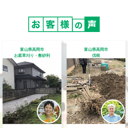
富山県高岡市
富山県高岡市
お庭草刈り・敷砂利
伐根