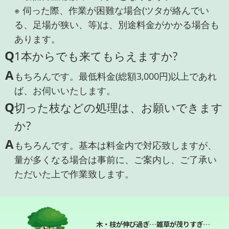
※ 伺った際、作業が困難な場合(ツタが絡んでい
る、足場が狭い、等)は、別途料金がかかる場合も
あります。
Q
1本からでも来てもらえますか?
A
もちろんです。最低料金(総額3,000円)以上であれ
ば、お伺いいたします。
Q
切った枝などの処理は、お願いできます
か?
A
もちろんです。基本は料金内で対応致しますが、
量が多くなる場合は事前に、ご案内し、ご了承い
ただいた上で作業致します。
木・枝が伸び過ぎ…雑草が茂りすぎ…