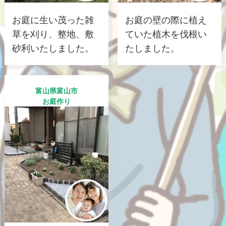
お庭に生い茂った雑
お庭の壁の際に植え
草を刈り、整地、敷
ていた植木を伐根い
砂利いたしました。
たしました。
富山県富山市
お庭作り