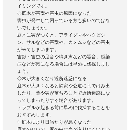
イミングです。
◇庭木が害獣や害虫の原因になった
害虫が発生して困っている方も多いのではな
いでしょうか。
庭木に実がつくと、アライグマやハクビシ
ン、サルなどの害獣や、カメムシなどの害虫
が来てしまいます。
害獣・害虫の足音や鳴き声などの騒音、感染
症などが気になる場合には早めに伐採しまし
ょう。
◇木が大きくなり近所迷惑になる
庭木が大きくなると隣家や公道にまではみ出
したり、葉や実が落ちることで近所迷惑にな
ってしまったりする場合があります。
トラブルが起きる前に早めに伐採することを
おすすめします。
◇庭木により日当たりが悪くなった
庭木のせいで、家の中に光が入りにくいとい