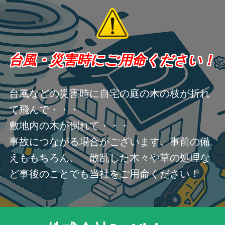
台風・災害時にご用命ください！
台風などの災害時に自宅の庭の木の枝が折れ
て飛んで・・・
敷地内の木が倒れて・・・
事故につながる場合がございます。事前の備
えももちろん、 散乱した木々や草の処理な
ど事後のことでも当社をご用命ください！