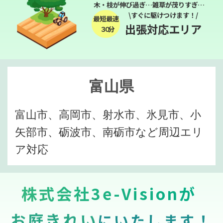
木・枝が伸び過ぎ…雑草が茂りすぎ…
\すぐに駆けつけます！/
最短最速
出張対応エリア
３０分
富山県
富山市、高岡市、射水市、氷見市、小
矢部市、砺波市、南砺市など周辺エリ
ア対応
株式会社3e-Visionが
お庭きれい
にいたします！