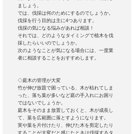
ましょう。
では、伐採は何のためにするのでしょうか。
伐採を行う目的は主に4つあります。
伐採の気になる悩みがあれば相談！
それでは、どのようなタイミングで植木を伐
採したらいいのでしょうか。
次のようなことが気になる場合には、一度業
者に相談することをおすすめします。
◇庭木の管理が大変
竹が伸び放題で困っている、木が枯れてしま
った、落ち葉が多いなど庭の手入れにお困り
ではないでしょうか。
庭木をそのまま放置しておくと、木が成長し
て、葉を広範囲に落とすようになります。
実や葉を片付けたり、伸びた木を剪定したり
することが大変だと感じたときは伐採するタ