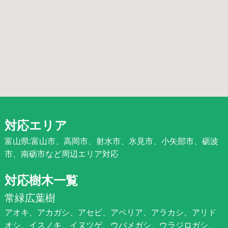
対応エリア
富山県:富山市、高岡市、射水市、氷見市、小矢部市、砺波
市、南砺市など周辺エリア対応
対応樹木一覧
常緑広葉樹
アオキ、アカガシ、アセビ、アベリア、アラカシ、アリド
オシ、イスノキ、イヌツゲ、ウバメガシ、ウラジロガシ、