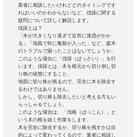
業者に相談したいけれどどのタイミングです
ればいいのかわからないなど、伐採に関する
疑問について詳しく解説します。
伐採とは？
「木が大きくなり過ぎて近所に迷惑がかか
る」「強風で幹に亀裂が入った」など、庭木
のトラブルで困ったことはないでしょうか。
このような場合に「伐採（ばっさい）」を行
います。伐採とは、木を根元から切り倒し切
り株の状態にすること。
地面に切り株が残るので、完全に木を除去す
るわけではありません。
しかし、切り株も除去したいと考える方もい
らっしゃるでしょう。
このような場合は、「伐根（ばっこん）」と
いう木の根を抜く作業をします。
木を完全に除去するか、切り株を残すかは目
的によって変わってくるので、業者に相談し