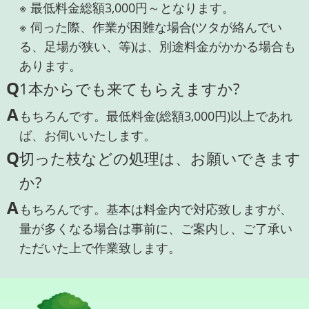
※ 最低料金総額3,000円～となります。
※ 伺った際、作業が困難な場合(ツタが絡んでい
る、足場が狭い、等)は、別途料金がかかる場合も
あります。
Q
1本からでも来てもらえますか?
A
もちろんです。最低料金(総額3,000円)以上であれ
ば、お伺いいたします。
Q
切った枝などの処理は、お願いできます
か?
A
もちろんです。基本は料金内で対応致しますが、
量が多くなる場合は事前に、ご案内し、ご了承い
ただいた上で作業致します。