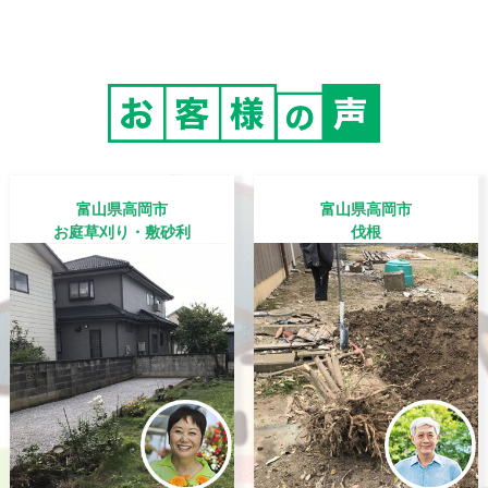
富山県高岡市
富山県高岡市
お庭草刈り・敷砂利
伐根