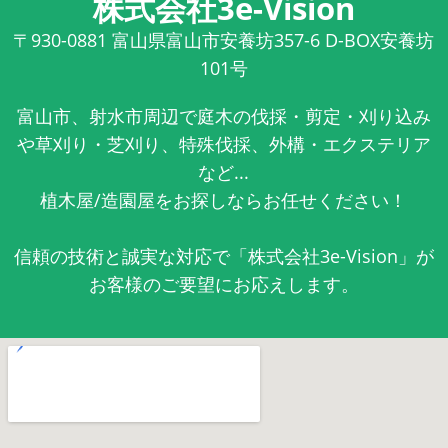
株式会社3e-Vision
〒930-0881
富山県富山市安養坊357-6 D-BOX安養坊
101号
富山市、射水市周辺で庭木の伐採・剪定・刈り込み
や草刈り・芝刈り、特殊伐採、外構・エクステリア
など...
植木屋/造園屋をお探しならお任せください！
信頼の技術と誠実な対応で「株式会社3e-Vision」が
お客様のご要望にお応えします。