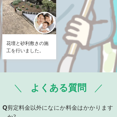
花壇と砂利敷きの施
工を行いました。
よくある質問
Q
剪定料金以外になにか料金はかかります
か?