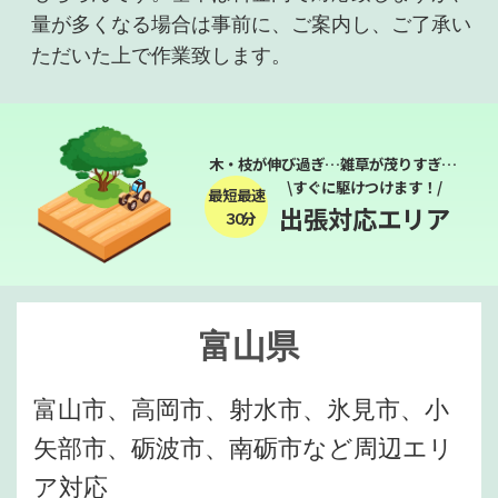
量が多くなる場合は事前に、ご案内し、ご了承い
ただいた上で作業致します。
木・枝が伸び過ぎ…雑草が茂りすぎ…
\すぐに駆けつけます！/
最短最速
出張対応エリア
３０分
富山県
富山市、高岡市、射水市、氷見市、小
矢部市、砺波市、南砺市など周辺エリ
ア対応