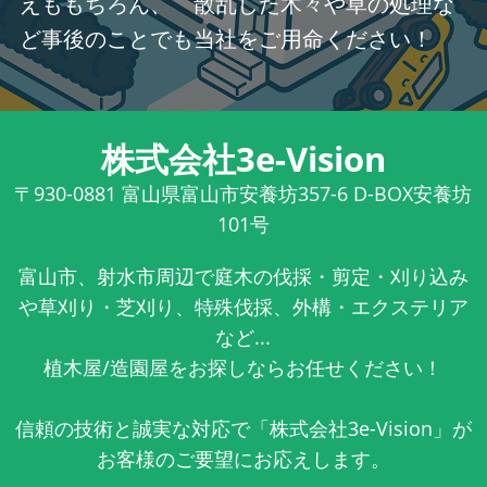
えももちろん、 散乱した木々や草の処理な
ど事後のことでも当社をご用命ください！
株式会社3e-Vision
〒930-0881
富山県富山市安養坊357-6 D-BOX安養坊
101号
富山市、射水市周辺で庭木の伐採・剪定・刈り込み
や草刈り・芝刈り、特殊伐採、外構・エクステリア
など...
植木屋/造園屋をお探しならお任せください！
信頼の技術と誠実な対応で「株式会社3e-Vision」が
お客様のご要望にお応えします。