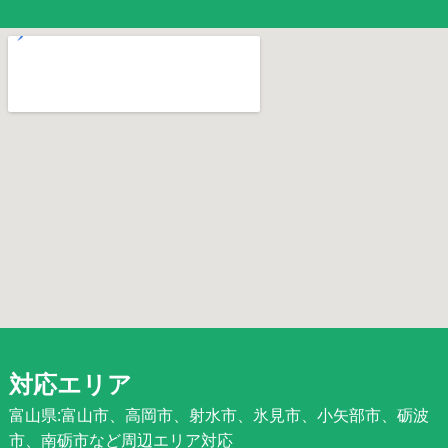
対応エリア
富山県:富山市、高岡市、射水市、氷見市、小矢部市、砺波
市、南砺市など周辺エリア対応