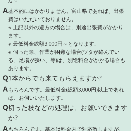
A
基本的にはかかりません。富山県であれば、出張
費はいただいておりません。
※ 上記以外の遠方の場合は、別途出張費がかかり
ます。
※ 最低料金総額3,000円～となります。
※ 伺った際、作業が困難な場合(ツタが絡んでい
る、足場が狭い、等)は、別途料金がかかる場合も
あります。
Q
1本からでも来てもらえますか?
A
もちろんです。最低料金(総額3,000円)以上であれ
ば、お伺いいたします。
Q
切った枝などの処理は、お願いできます
か?
A
もちろんです。基本は料金内で対応致しますが、