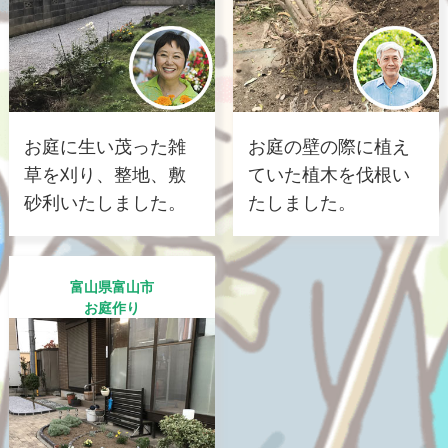
お庭に生い茂った雑
お庭の壁の際に植え
草を刈り、整地、敷
ていた植木を伐根い
砂利いたしました。
たしました。
富山県富山市
お庭作り