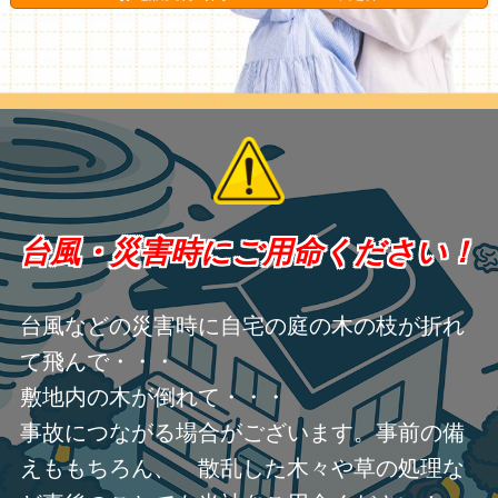
台風・災害時にご用命ください！
台風などの災害時に自宅の庭の木の枝が折れ
て飛んで・・・
敷地内の木が倒れて・・・
事故につながる場合がございます。事前の備
えももちろん、 散乱した木々や草の処理な