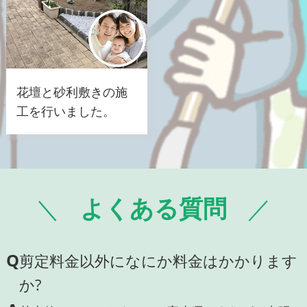
花壇と砂利敷きの施
工を行いました。
よくある質問
Q
剪定料金以外になにか料金はかかります
か?