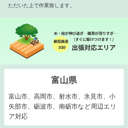
ただいた上で作業致します。
木・枝が伸び過ぎ…雑草が茂りすぎ…
\すぐに駆けつけます！/
最短最速
出張対応エリア
３０分
富山県
富山市、高岡市、射水市、氷見市、小
矢部市、砺波市、南砺市など周辺エリ
ア対応