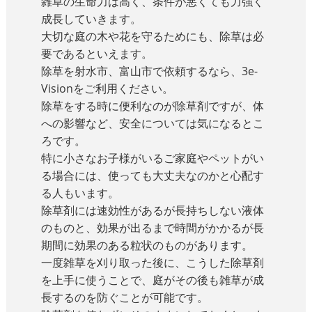
雑草の生命力は高く、条件が悪くても力強く
成長していきます。
大切な庭の木や花を守るためにも、除草は必
要であるといえます。
除草を射水市、富山市で依頼するなら、3e-
Visionをご利用ください。
除草をする時に便利なのが除草剤ですが、体
への影響など、安全については気になるとこ
ろです。
特に小さなお子様がいるご家庭やペットがい
る場合には、使っても大丈夫なのかと心配す
る人もいます。
除草剤には速効性があるが長持ちしない液体
のものと、効果が出るまで時間がかかるが長
期間に効果のある粒状のものがあります。
一度雑草を刈り取った後に、こうした除草剤
を上手に使うことで、庭がその後も雑草が成
長するのを防ぐことが可能です。