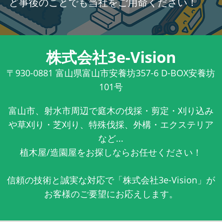
ど事後のことでも当社をご用命ください！
株式会社3e-Vision
〒930-0881
富山県富山市安養坊357-6 D-BOX安養坊
101号
富山市、射水市周辺で庭木の伐採・剪定・刈り込み
や草刈り・芝刈り、特殊伐採、外構・エクステリア
など...
植木屋/造園屋をお探しならお任せください！
信頼の技術と誠実な対応で「株式会社3e-Vision」が
お客様のご要望にお応えします。