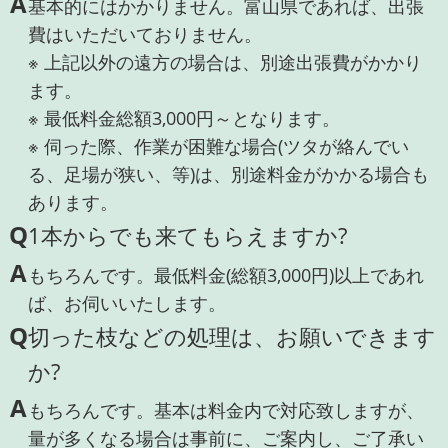
A
基本的にはかかりません。富山県であれば、出張
費はいただいておりません。
※ 上記以外の遠方の場合は、別途出張費がかかり
ます。
※ 最低料金総額3,000円～となります。
※ 伺った際、作業が困難な場合(ツタが絡んでい
る、足場が狭い、等)は、別途料金がかかる場合も
あります。
Q
1本からでも来てもらえますか?
A
もちろんです。最低料金(総額3,000円)以上であれ
ば、お伺いいたします。
Q
切った枝などの処理は、お願いできます
か?
A
もちろんです。基本は料金内で対応致しますが、
量が多くなる場合は事前に、ご案内し、ご了承い