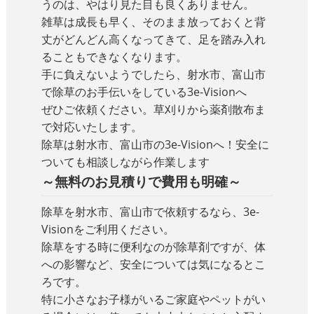
うのは、やはり見た目も良くありません。
雑草は成長も早く、そのまま放っておくと背
丈がどんどん高くなってきて、足を踏み入れ
ることもできなくなります。
手に負えないようでしたら、射水市、富山市
で除草のお手伝いをしている3e-Visionへ
ぜひご依頼ください。草刈りから薬剤散布ま
で対応いたします。
除草は射水市、富山市の3e-Visionへ！安全に
ついても相談しながら作業します
～無料のお見積りで費用も明確～
除草を射水市、富山市で依頼するなら、3e-
Visionをご利用ください。
除草をする時に便利なのが除草剤ですが、体
への影響など、安全については気になるとこ
ろです。
特に小さなお子様がいるご家庭やペットがい