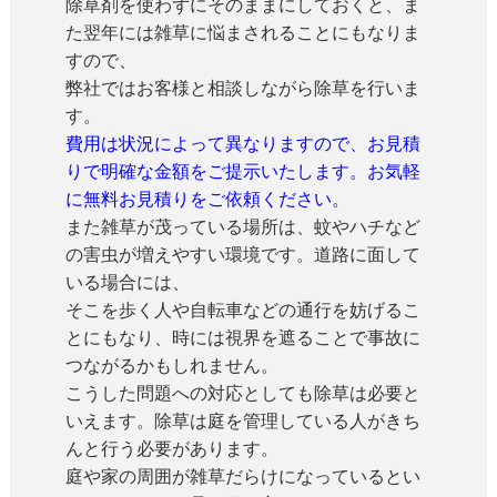
除草剤を使わずにそのままにしておくと、ま
た翌年には雑草に悩まされることにもなりま
すので、
弊社ではお客様と相談しながら除草を行いま
す。
費用は状況によって異なりますので、お見積
りで明確な金額をご提示いたします。お気軽
に無料お見積りをご依頼ください。
また雑草が茂っている場所は、蚊やハチなど
の害虫が増えやすい環境です。道路に面して
いる場合には、
そこを歩く人や自転車などの通行を妨げるこ
とにもなり、時には視界を遮ることで事故に
つながるかもしれません。
こうした問題への対応としても除草は必要と
いえます。除草は庭を管理している人がきち
んと行う必要があります。
庭や家の周囲が雑草だらけになっているとい