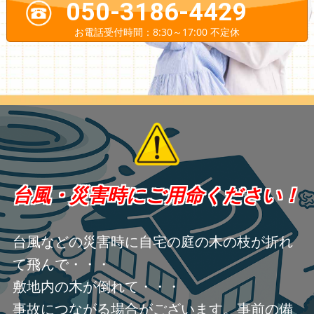
050-3186-4429
お電話受付時間：8:30～17:00 不定休
台風・災害時にご用命ください！
台風などの災害時に自宅の庭の木の枝が折れ
て飛んで・・・
敷地内の木が倒れて・・・
事故につながる場合がございます。事前の備