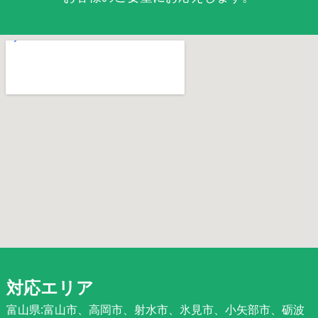
対応エリア
富山県:富山市、高岡市、射水市、氷見市、小矢部市、砺波