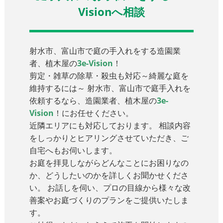
Visionへ相談
射水市、富山市で庭の手入れをする造園業
者、植木屋の
3e-Vision
！
剪定・雑草の除草・殺虫も対応～綺麗な庭を
維持するには～ 射水市、富山市で庭手入れを
依頼するなら、造園業者、植木屋の
3e-
Vision
！にお任せください。
近隣エリアにも対応しております。 相談内容
をしっかりとヒアリングさせていただき、ご
自宅へもお伺いします。
お庭を拝見しながらどんなことにお困りなの
か、どうしたいのかを詳しくお聞かせくださ
い。 お話しを伺い、プロの目線から様々な改
善案やお庭づくりのプランをご提供いたしま
す。