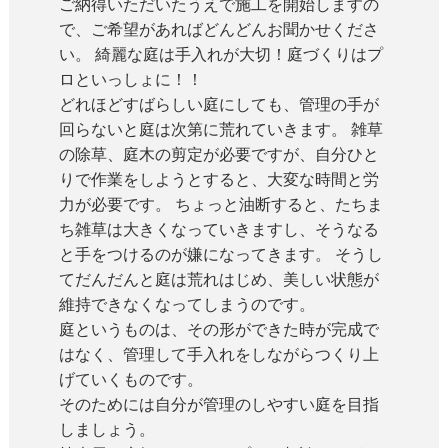
ご納得いただいたうえで施工を開始しますの
で、ご希望があればどんどんお聞かせくださ
い。 綺麗な庭は手入れが大切！庭づくりはプ
ロといっしょに！！
どれほどすばらしい庭にしても、管理の手が
回らないと庭は次第に荒れていきます。 雑草
の除草、庭木の剪定が必要ですが、自分ひと
りで作業をしようとすると、大変な時間と労
力が必要です。 ちょっと油断すると、たちま
ち雑草は大きくなっていきますし、そうなる
と手をつけるのが嫌になってきます。 そうし
てだんだんと庭は荒れはじめ、美しい状態が
維持できなくなってしまうのです。
庭というものは、その形ができた時が完成で
はなく、管理して手入れをしながらつくり上
げていくものです。
そのためには自分が管理のしやすい庭を目指
しましょう。