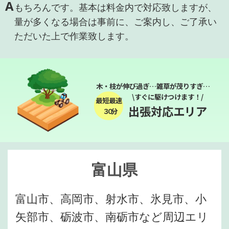
A
もちろんです。基本は料金内で対応致しますが、
量が多くなる場合は事前に、ご案内し、ご了承い
ただいた上で作業致します。
木・枝が伸び過ぎ…雑草が茂りすぎ…
\すぐに駆けつけます！/
最短最速
出張対応エリア
３０分
富山県
富山市、高岡市、射水市、氷見市、小
矢部市、砺波市、南砺市など周辺エリ