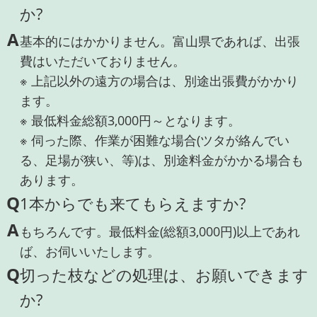
か?
A
基本的にはかかりません。富山県であれば、出張
費はいただいておりません。
※ 上記以外の遠方の場合は、別途出張費がかかり
ます。
※ 最低料金総額3,000円～となります。
※ 伺った際、作業が困難な場合(ツタが絡んでい
る、足場が狭い、等)は、別途料金がかかる場合も
あります。
Q
1本からでも来てもらえますか?
A
もちろんです。最低料金(総額3,000円)以上であれ
ば、お伺いいたします。
Q
切った枝などの処理は、お願いできます
か?