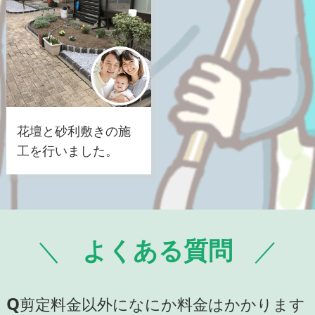
花壇と砂利敷きの施
工を行いました。
よくある質問
Q
剪定料金以外になにか料金はかかります