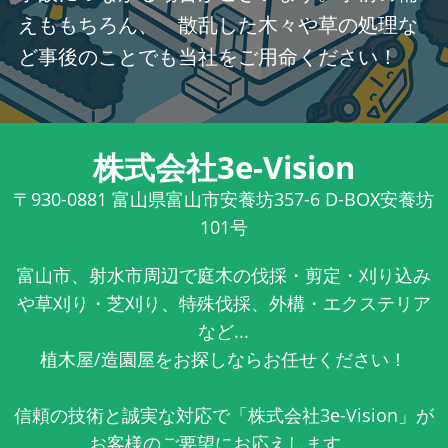
えももちろん、 散乱した木々や草の処理な
ど事後のことでも当社をご用命ください！
株式会社3e-Vision
〒930-0881
富山県富山市安養坊357-6 D-BOX安養坊
101号
富山市、射水市周辺で庭木の伐採・剪定・刈り込み
や草刈り・芝刈り、特殊伐採、外構・エクステリア
など...
植木屋/造園屋をお探しならお任せください！
信頼の技術と誠実な対応で「株式会社3e-Vision」が
お客様のご要望にお応えします。