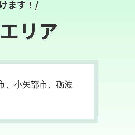
けます！/
エリア
市、小矢部市、砺波