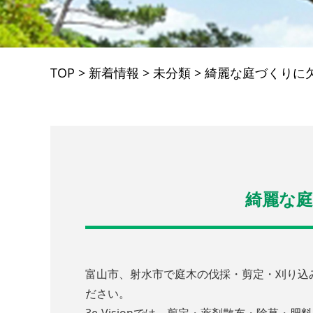
TOP
>
新着情報
>
未分類
>
綺麗な庭づくりに
綺麗な
富山市、射水市で庭木の伐採・剪定・刈り込み
ださい。