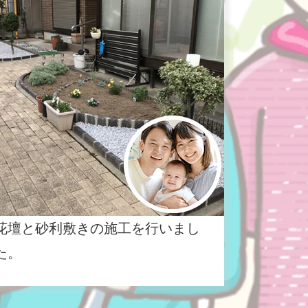
花壇と砂利敷きの施工を行いまし
た。