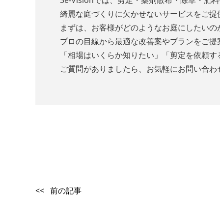
3e-Visionでは、剪定・薬剤散布・除草・肥
綺麗な庭づくりに欠かせないサービスをご提
まずは、お客様がどのようなお庭にしたいの
プロの目線から最適な改善案やプランをご提
「相場はいくらか知りたい」「剪定を依頼す
ご質問がありましたら、お気軽にお問い合わ
<< 前の記事