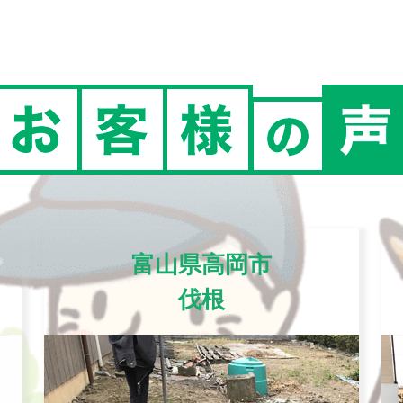
富山県高岡市
伐根