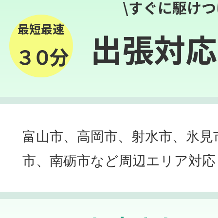
\すぐに駆けつ
最短最速
出張対応
３０分
富山市、高岡市、射水市、氷見
市、南砺市など周辺エリア対応