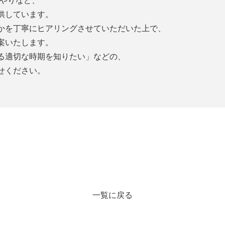
料やりなど、
供しています。
かを丁寧にヒアリングさせていただいた上で、
案いたします。
る適切な時期を知りたい」などの、
せください。
一覧に戻る