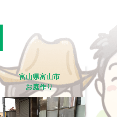
富山県富山市
お庭作り