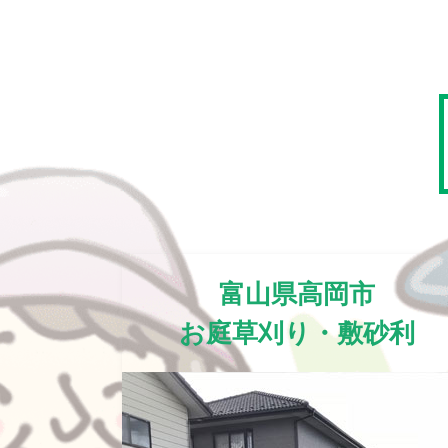
富山県高岡市
お庭草刈り・敷砂利