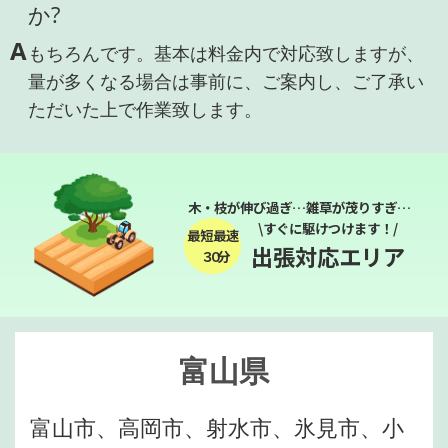
か?
A
もちろんです。基本は料金内で対応致しますが、
量が多くなる場合は事前に、ご案内し、ご了承い
ただいた上で作業致します。
木・枝が伸び過ぎ…雑草が茂りすぎ…
\すぐに駆けつけます！/
最短最速
出張対応エリア
３０分
富山県
富山市、高岡市、射水市、氷見市、小