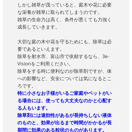
しかし雑草が茂っていると、庭木や花に必要
な栄養が雑草に取られてしまうのです。
雑草の生命力は高く、条件が悪くても力強く
成長していきます。
大切な庭の木や花を守るためにも、除草は必
要であるといえます。
除草を射水市、富山市で依頼するなら、3e-
Visionをご利用ください。
除草をする時に便利なのが除草剤ですが、体
への影響など、安全については気になるとこ
ろです。
特に小さなお子様がいるご家庭やペットがい
る場合には、使っても大丈夫なのかと心配す
る人もいます。
除草剤には速効性があるが長持ちしない液体
のものと、効果が出るまで時間がかかるが長
期間に効果のある粒状のものがあります。