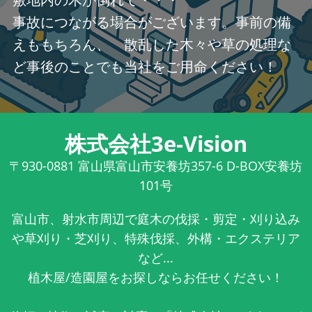
事故につながる場合がございます。事前の備
えももちろん、 散乱した木々や草の処理な
ど事後のことでも当社をご用命ください！
株式会社3e-Vision
〒930-0881
富山県富山市安養坊357-6 D-BOX安養坊
101号
富山市、射水市周辺で庭木の伐採・剪定・刈り込み
や草刈り・芝刈り、特殊伐採、外構・エクステリア
など...
植木屋/造園屋をお探しならお任せください！