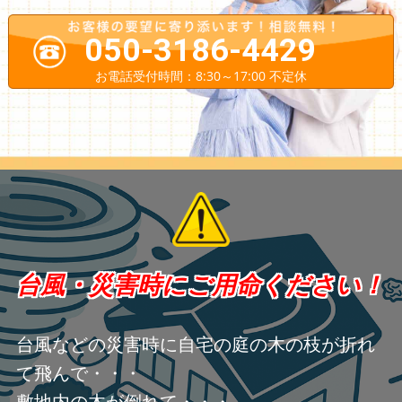
050-3186-4429
お電話受付時間：8:30～17:00 不定休
台風・災害時にご用命ください！
台風などの災害時に自宅の庭の木の枝が折れ
て飛んで・・・
敷地内の木が倒れて・・・