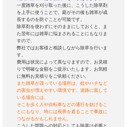
一度雑草を刈り取った後に、こうした除草剤
を上手に使うことで、庭がその後も雑草が成
長するのを防ぐことが可能です。
除草剤を使わずにそのままにしておくと、ま
た翌年には雑草に悩まされることにもなりま
すので、
弊社ではお客様と相談しながら除草を行いま
す。
費用は状況によって異なりますので、お見積
りで明確な金額をご提示いたします。お気軽
に無料お見積りをご依頼ください。
また雑草が茂っている場所は、蚊やハチなど
の害虫が増えやすい環境です。道路に面して
いる場合には、
そこを歩く人や自転車などの通行を妨げるこ
とにもなり、時には視界を遮ることで事故に
つながるかもしれません。
こうした問題への対応としても除草は必要と