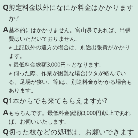
Q
剪定料金以外になにか料金はかかります
か?
A
基本的にはかかりません。富山県であれば、出張
費はいただいておりません。
※ 上記以外の遠方の場合は、別途出張費がかかり
ます。
※ 最低料金総額3,000円～となります。
※ 伺った際、作業が困難な場合(ツタが絡んでい
る、足場が狭い、等)は、別途料金がかかる場合も
あります。
Q
1本からでも来てもらえますか?
A
もちろんです。最低料金(総額3,000円)以上であれ
ば、お伺いいたします。
Q
切った枝などの処理は、お願いできます