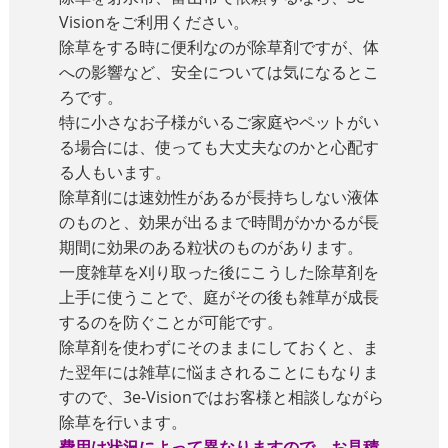
Visionをご利用ください。
除草をする時に便利なのが除草剤ですが、体
への影響など、安全については気になるとこ
ろです。
特に小さなお子様がいるご家庭やペットがい
る場合には、使っても大丈夫なのかと心配す
る人もいます。
除草剤には速効性があるが長持ちしない液体
のものと、効果が出るまで時間がかかるが長
期間に効果のある粒状のものがあります。
一度雑草を刈り取った後にこうした除草剤を
上手に使うことで、庭がその後も雑草が成長
するのを防ぐことが可能です。
除草剤を使わずにそのままにしておくと、ま
た翌年には雑草に悩まされることにもなりま
すので、3e-Visionではお客様と相談しながら
除草を行います。
費用は状況によって異なりますので、お見積