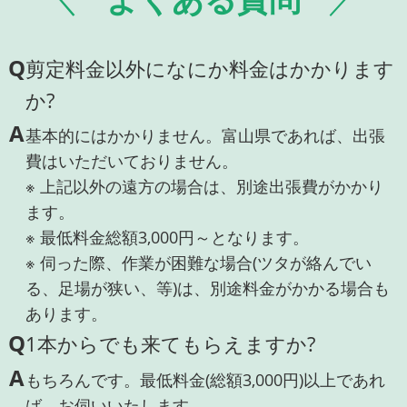
Q
剪定料金以外になにか料金はかかります
か?
A
基本的にはかかりません。富山県であれば、出張
費はいただいておりません。
※ 上記以外の遠方の場合は、別途出張費がかかり
ます。
※ 最低料金総額3,000円～となります。
※ 伺った際、作業が困難な場合(ツタが絡んでい
る、足場が狭い、等)は、別途料金がかかる場合も
あります。
Q
1本からでも来てもらえますか?
A
もちろんです。最低料金(総額3,000円)以上であれ
ば、お伺いいたします。