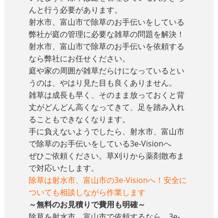
んと行う必要があります。
射水市、富山市で除草のお手伝いをしている
弊社が庭の管理に必要な雑草の問題を解決！
射水市、富山市で除草のお手伝いを依頼する
なら弊社にお任せください。
庭や家の周囲が雑草だらけになっているとい
うのは、やはり見た目も良くありません。
雑草は成長も早く、そのまま放っておくと背
丈がどんどん高くなってきて、足を踏み入れ
ることもできなくなります。
手に負えないようでしたら、射水市、富山市
で除草のお手伝いをしている3e-Visionへ
ぜひご依頼ください。草刈りから薬剤散布ま
で対応いたします。
除草は射水市、富山市の3e-Visionへ！安全に
ついても相談しながら作業します
～無料のお見積りで費用も明確～
除草を射水市、富山市で依頼するなら、3e-