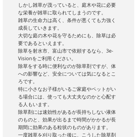
しかし雑草が茂っていると、庭木や花に必要
な栄養が雑草に取られてしまうのです。
雑草の生命力は高く、条件が悪くても力強く
成長していきます。
大切な庭の木や花を守るためにも、除草は必
要であるといえます。
除草を射水市、富山市で依頼するなら、3e-
Visionをご利用ください。
除草をする時に便利なのが除草剤ですが、体
への影響など、安全については気になるとこ
ろです。
特に小さなお子様がいるご家庭やペットがい
る場合には、使っても大丈夫なのかと心配す
る人もいます。
除草剤には速効性があるが長持ちしない液体
のものと、効果が出るまで時間がかかるが長
期間に効果のある粒状のものがあります。
一度雑草を刈り取った後に、こうした除草剤