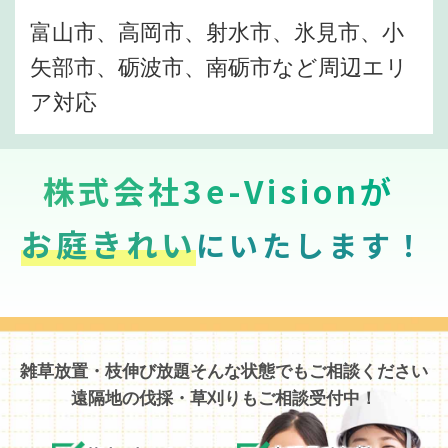
富山市、高岡市、射水市、氷見市、小
矢部市、砺波市、南砺市など周辺エリ
ア対応
株式会社3e-Visionが
お庭きれい
にいたします！
雑草放置・枝伸び放題そんな状態でもご相談ください
遠隔地の伐採・草刈りもご相談受付中！