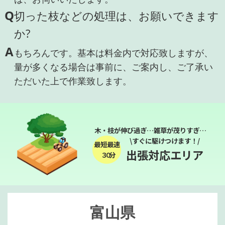
Q
切った枝などの処理は、お願いできます
か?
A
もちろんです。基本は料金内で対応致しますが、
量が多くなる場合は事前に、ご案内し、ご了承い
ただいた上で作業致します。
木・枝が伸び過ぎ…雑草が茂りすぎ…
\すぐに駆けつけます！/
最短最速
出張対応エリア
３０分
富山県