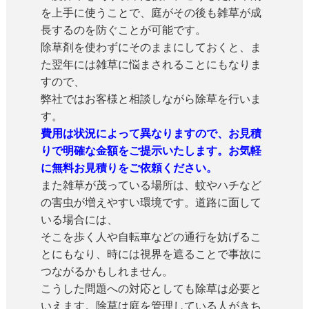
を上手に使うことで、庭がその後も雑草が成
長するのを防ぐことが可能です。
除草剤を使わずにそのままにしておくと、ま
た翌年には雑草に悩まされることにもなりま
すので、
弊社ではお客様と相談しながら除草を行いま
す。
費用は状況によって異なりますので、お見積
りで明確な金額をご提示いたします。お気軽
に無料お見積りをご依頼ください。
また雑草が茂っている場所は、蚊やハチなど
の害虫が増えやすい環境です。道路に面して
いる場合には、
そこを歩く人や自転車などの通行を妨げるこ
とにもなり、時には視界を遮ることで事故に
つながるかもしれません。
こうした問題への対応としても除草は必要と
いえます。除草は庭を管理している人がきち