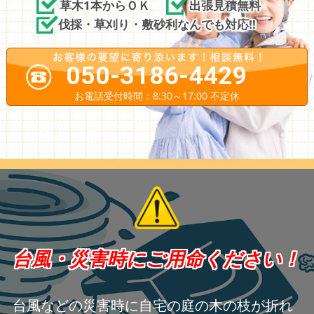
草木1本からＯＫ
出張見積無料
伐採・草刈り・敷砂利なんでも対応!!
050-3186-4429
お電話受付時間：8:30～17:00 不定休
台風・災害時にご用命ください！
台風などの災害時に自宅の庭の木の枝が折れ