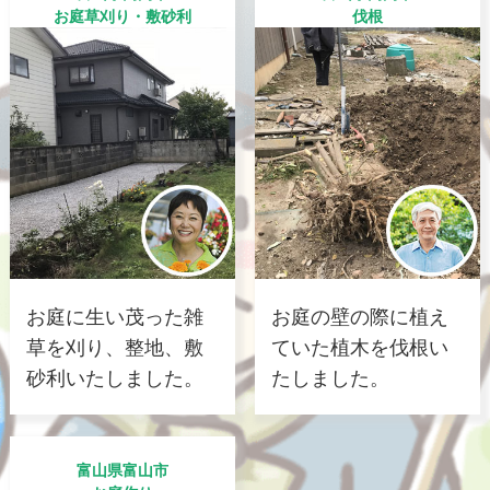
お庭草刈り・敷砂利
伐根
お庭に生い茂った雑
お庭の壁の際に植え
草を刈り、整地、敷
ていた植木を伐根い
砂利いたしました。
たしました。
富山県富山市