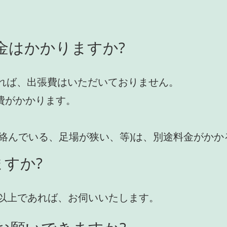
金はかかりますか?
れば、出張費はいただいておりません。
費がかかります。
が絡んでいる、足場が狭い、等)は、別途料金がか
すか?
円)以上であれば、お伺いいたします。