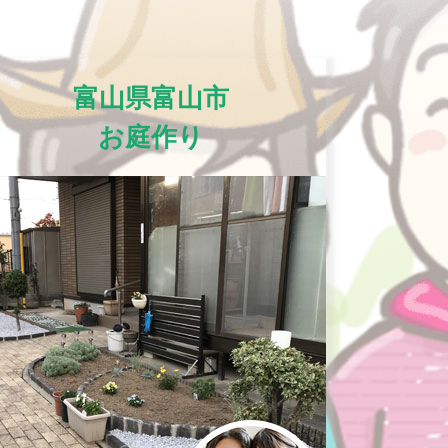
富山県富山市
お庭作り