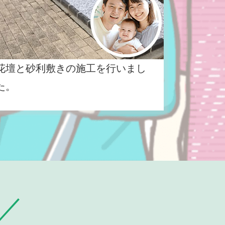
花壇と砂利敷きの施工を行いまし
た。