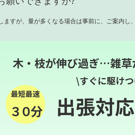
お願いできますか?
しますが、量が多くなる場合は事前に、ご案内し
木・枝が伸び過ぎ…雑草
\すぐに駆けつ
最短最速
出張対応
３０分