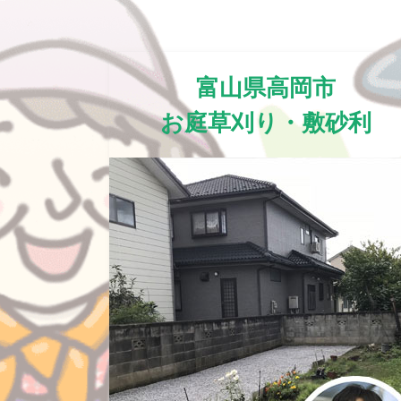
富山県高岡市
お庭草刈り・敷砂利