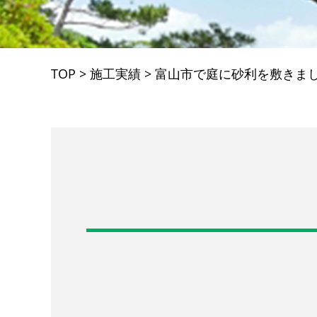
TOP
>
施工実績
>
富山市で庭に砂利を敷きま