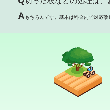
切った枝などの処理は、
A
もちろんです。基本は料金内で対応致