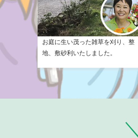
お庭に生い茂った雑草を刈り、整
地、敷砂利いたしました。