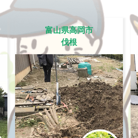
富山県高岡市
伐根