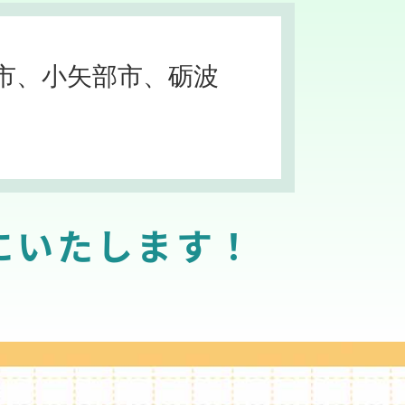
市、小矢部市、砺波
にいたします！