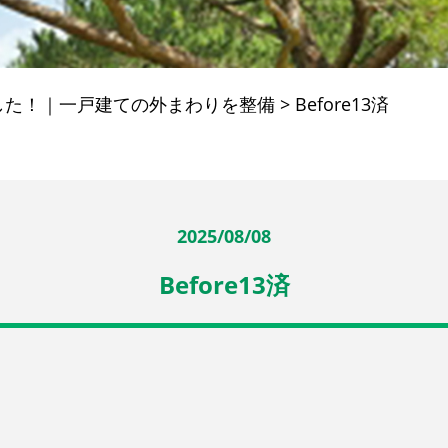
した！｜一戸建ての外まわりを整備
>
Before13済
2025/08/08
Before13済