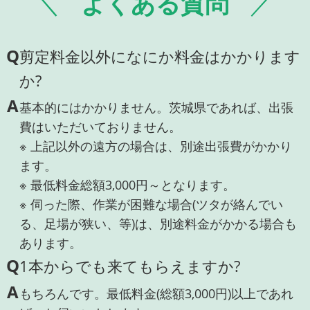
よくある質問
Q
剪定料金以外になにか料金はかかります
か?
A
基本的にはかかりません。茨城県であれば、出張
費はいただいておりません。
※ 上記以外の遠方の場合は、別途出張費がかかり
ます。
※ 最低料金総額3,000円～となります。
※ 伺った際、作業が困難な場合(ツタが絡んでい
る、足場が狭い、等)は、別途料金がかかる場合も
あります。
Q
1本からでも来てもらえますか?
A
もちろんです。最低料金(総額3,000円)以上であれ