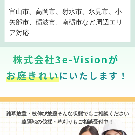
富山市、高岡市、射水市、氷見市、小
矢部市、砺波市、南砺市など周辺エリ
ア対応
株式会社3e-Visionが
お庭きれい
にいたします！
雑草放置・枝伸び放題そんな状態でもご相談ください
遠隔地の伐採・草刈りもご相談受付中！