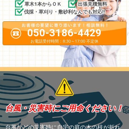
草木1本からＯＫ
出張見積無料
伐採・草刈り・敷砂利なんでも対応!!
050-3186-4429
お電話受付時間：8:30～17:00 不定休
台風・災害時にご用命ください！
台風などの災害時に自宅の庭の木の枝が折れ