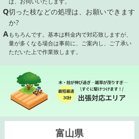
ば、お伺いいたします。
Q
切った枝などの処理は、お願いできます
か?
A
もちろんです。基本は料金内で対応致しますが、
量が多くなる場合は事前に、ご案内し、ご了承い
ただいた上で作業致します。
木・枝が伸び過ぎ…雑草が茂りすぎ…
\すぐに駆けつけます！/
最短最速
出張対応エリア
３０分
富山県