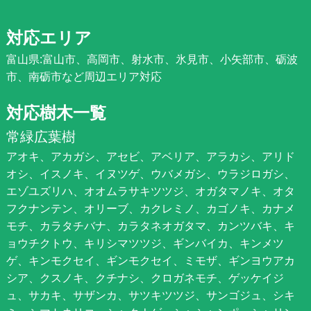
対応エリア
富山県:富山市、高岡市、射水市、氷見市、小矢部市、砺波
市、南砺市など周辺エリア対応
対応樹木一覧
常緑広葉樹
アオキ、アカガシ、アセビ、アベリア、アラカシ、アリド
オシ、イスノキ、イヌツゲ、ウバメガシ、ウラジロガシ、
エゾユズリハ、オオムラサキツツジ、オガタマノキ、オタ
フクナンテン、オリーブ、カクレミノ、カゴノキ、カナメ
モチ、カラタチバナ、カラタネオガタマ、カンツバキ、キ
ョウチクトウ、キリシマツツジ、ギンバイカ、キンメツ
ゲ、キンモクセイ、ギンモクセイ、ミモザ、ギンヨウアカ
シア、クスノキ、クチナシ、クロガネモチ、ゲッケイジ
ュ、サカキ、サザンカ、サツキツツジ、サンゴジュ、シキ