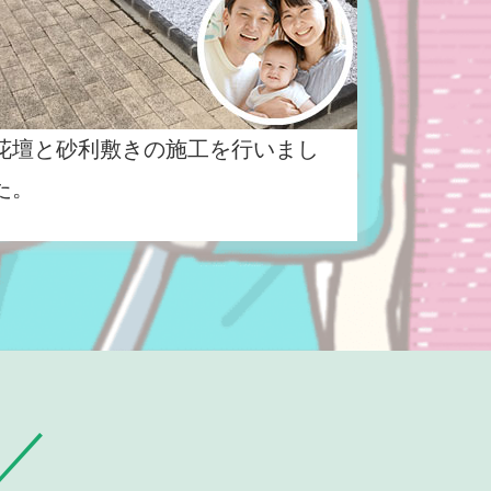
花壇と砂利敷きの施工を行いまし
た。