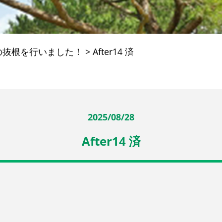
の抜根を行いました！
>
After14 済
2025/08/28
After14 済