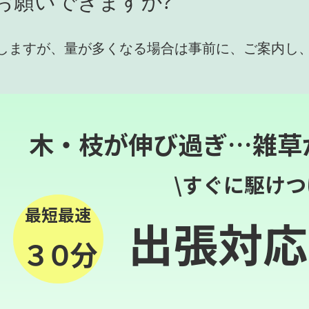
お願いできますか?
しますが、量が多くなる場合は事前に、ご案内し
木・枝が伸び過ぎ…雑草
\すぐに駆けつ
最短最速
出張対応
３０分