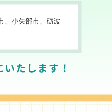
市、小矢部市、砺波
にいたします！