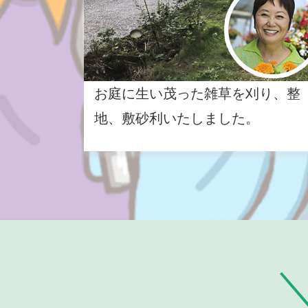
お庭に生い茂った雑草を刈り、整
地、敷砂利いたしました。