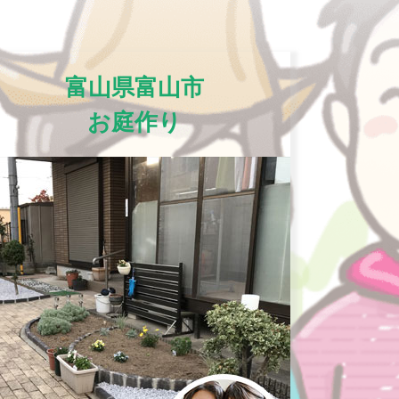
富山県富山市
お庭作り