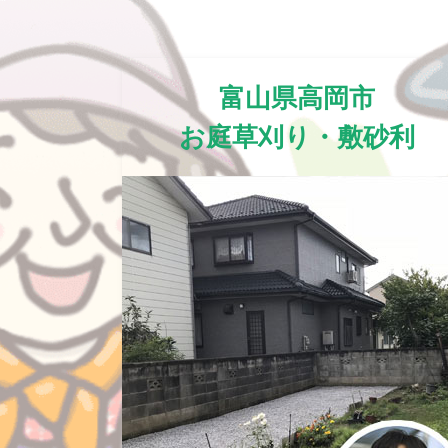
富山県高岡市
お庭草刈り・敷砂利