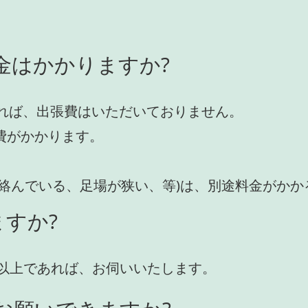
金はかかりますか?
れば、出張費はいただいておりません。
費がかかります。
が絡んでいる、足場が狭い、等)は、別途料金がか
すか?
円)以上であれば、お伺いいたします。