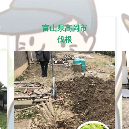
富山県高岡市
伐根