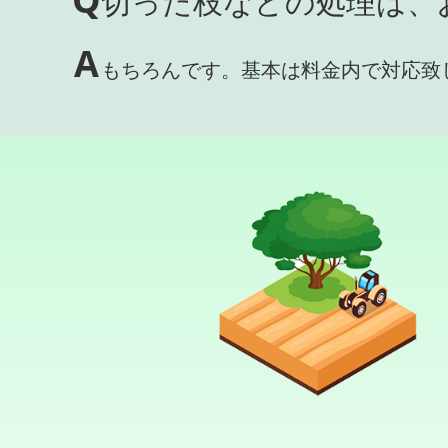
切った枝などの処理は、
A
もちろんです。基本は料金内で対応致