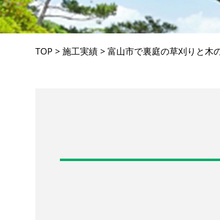
TOP
>
施工実績
>
富山市で裏庭の草刈りと木