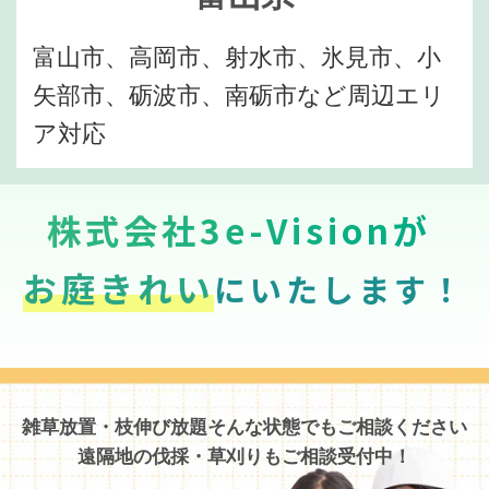
富山市、高岡市、射水市、氷見市、小
矢部市、砺波市、南砺市など周辺エリ
ア対応
株式会社3e-Visionが
お庭きれい
にいたします！
雑草放置・枝伸び放題そんな状態でもご相談ください
遠隔地の伐採・草刈りもご相談受付中！