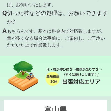
ば、お伺いいたします。
Q
切った枝などの処理は、お願いできます
か?
A
もちろんです。基本は料金内で対応致しますが、
量が多くなる場合は事前に、ご案内し、ご了承い
ただいた上で作業致します。
木・枝が伸び過ぎ…雑草が茂りすぎ…
\すぐに駆けつけます！/
最短最速
出張対応エリア
３０分
富山県