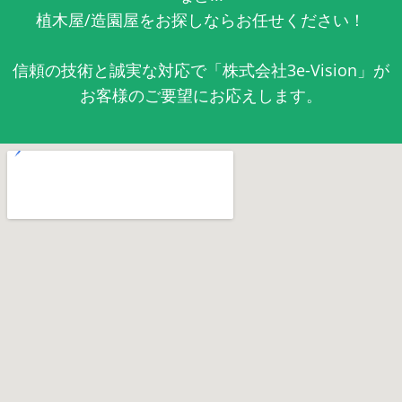
植木屋/造園屋をお探しならお任せください！
信頼の技術と誠実な対応で「株式会社3e-Vision」が
お客様のご要望にお応えします。