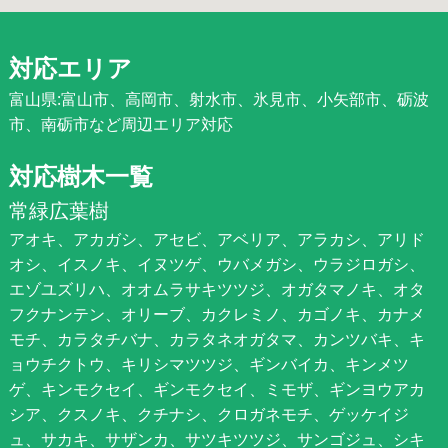
対応エリア
富山県:富山市、高岡市、射水市、氷見市、小矢部市、砺波
市、南砺市など周辺エリア対応
対応樹木一覧
常緑広葉樹
アオキ、アカガシ、アセビ、アベリア、アラカシ、アリド
オシ、イスノキ、イヌツゲ、ウバメガシ、ウラジロガシ、
エゾユズリハ、オオムラサキツツジ、オガタマノキ、オタ
フクナンテン、オリーブ、カクレミノ、カゴノキ、カナメ
モチ、カラタチバナ、カラタネオガタマ、カンツバキ、キ
ョウチクトウ、キリシマツツジ、ギンバイカ、キンメツ
ゲ、キンモクセイ、ギンモクセイ、ミモザ、ギンヨウアカ
シア、クスノキ、クチナシ、クロガネモチ、ゲッケイジ
ュ、サカキ、サザンカ、サツキツツジ、サンゴジュ、シキ