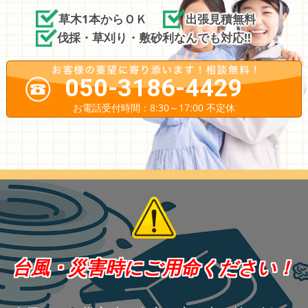
草木1本からＯＫ
出張見積無料
伐採・草刈り・敷砂利なんでも対応!!
050-3186-4429
お電話受付時間：8:30～17:00 不定休
台風・災害時にご用命ください！