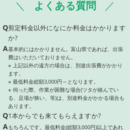
よくある質問
Q
剪定料金以外になにか料金はかかります
か?
A
基本的にはかかりません。富山県であれば、出張
費はいただいておりません。
※ 上記以外の遠方の場合は、別途出張費がかかり
ます。
※ 最低料金総額3,000円～となります。
※ 伺った際、作業が困難な場合(ツタが絡んでい
る、足場が狭い、等)は、別途料金がかかる場合も
あります。
Q
1本からでも来てもらえますか?
A
もちろんです。最低料金(総額3,000円)以上であれ