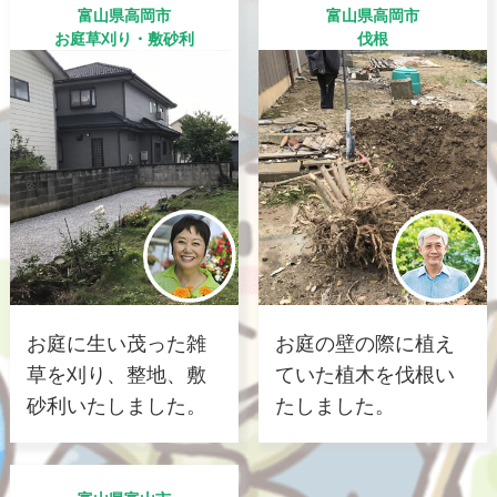
富山県高岡市
富山県高岡市
お庭草刈り・敷砂利
伐根
お庭に生い茂った雑
お庭の壁の際に植え
草を刈り、整地、敷
ていた植木を伐根い
砂利いたしました。
たしました。