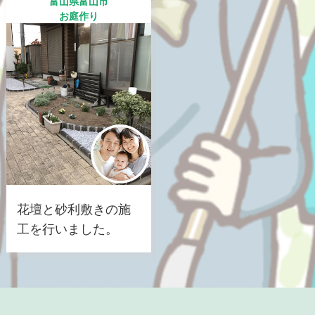
富山県富山市
お庭作り
花壇と砂利敷きの施
工を行いました。