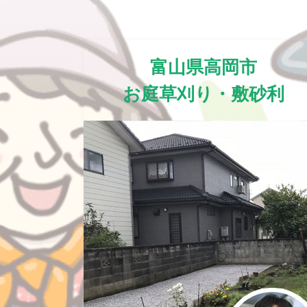
富山県高岡市
お庭草刈り・敷砂利