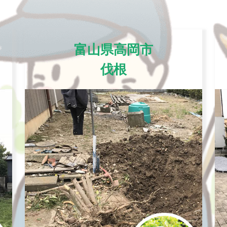
富山県高岡市
伐根