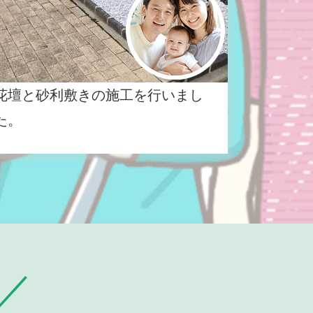
花壇と砂利敷きの施工を行いまし
た。