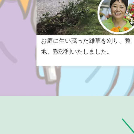
お庭に生い茂った雑草を刈り、整
地、敷砂利いたしました。