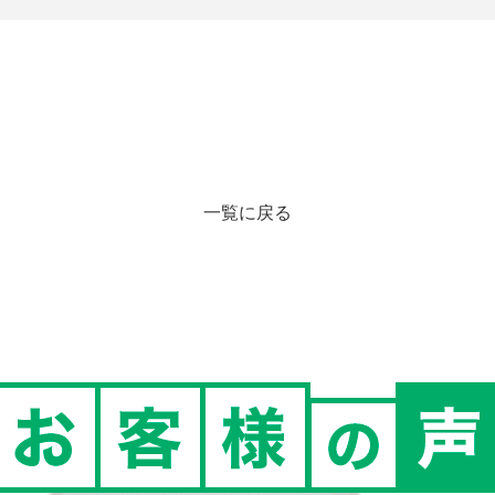
一覧に戻る