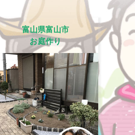
富山県富山市
お庭作り