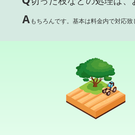
切った枝などの処理は、
A
もちろんです。基本は料金内で対応致