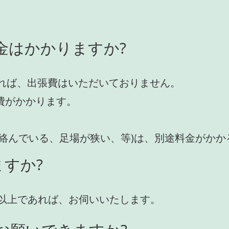
金はかかりますか?
れば、出張費はいただいておりません。
費がかかります。
が絡んでいる、足場が狭い、等)は、別途料金がか
すか?
円)以上であれば、お伺いいたします。