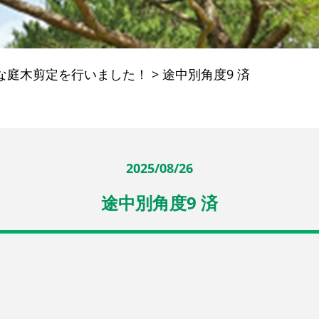
な庭木剪定を行いました！
>
途中別角度9 済
2025/08/26
途中別角度9 済