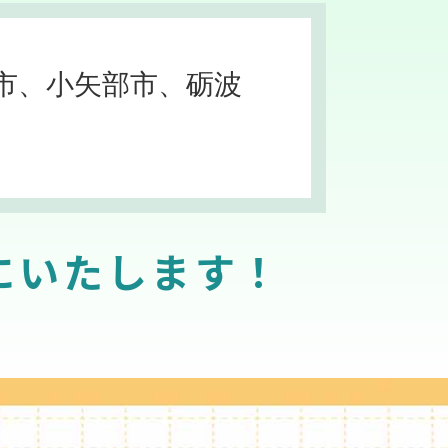
市、小矢部市、砺波
にいたします！