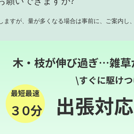
お願いできますか?
しますが、量が多くなる場合は事前に、ご案内し
木・枝が伸び過ぎ…雑草
\すぐに駆けつ
最短最速
出張対応
３０分