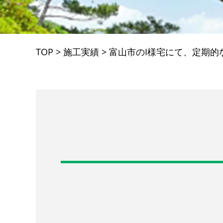
TOP
>
施工実績
>
富山市のI様宅にて、定期的