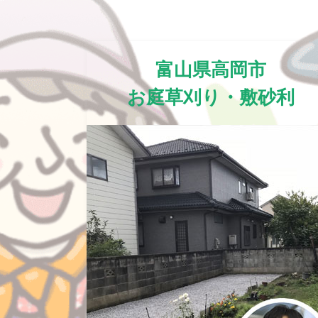
富山県高岡市
お庭草刈り・敷砂利