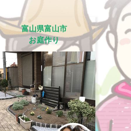
富山県富山市
お庭作り