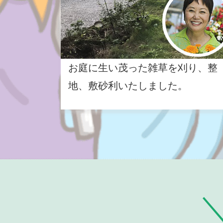
お庭に生い茂った雑草を刈り、整
地、敷砂利いたしました。