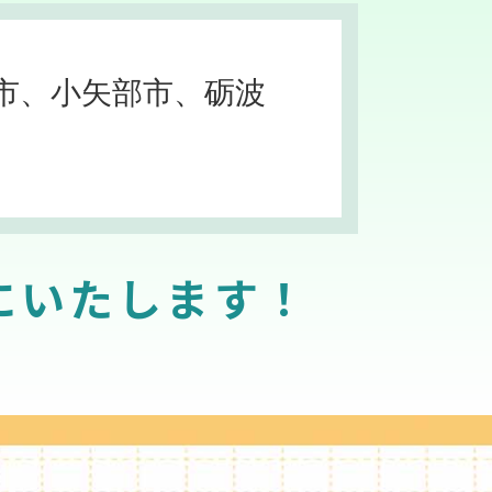
市、小矢部市、砺波
にいたします！