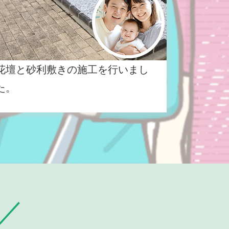
花壇と砂利敷きの施工を行いまし
た。