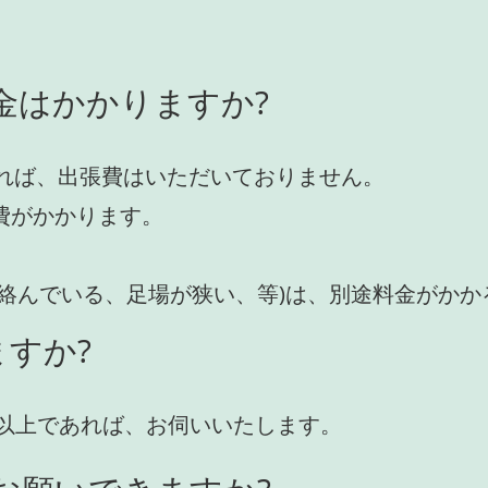
金はかかりますか?
れば、出張費はいただいておりません。
費がかかります。
が絡んでいる、足場が狭い、等)は、別途料金がか
すか?
円)以上であれば、お伺いいたします。