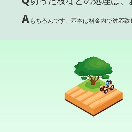
切った枝などの処理は、
A
もちろんです。基本は料金内で対応致