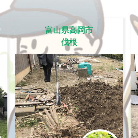
富山県高岡市
伐根