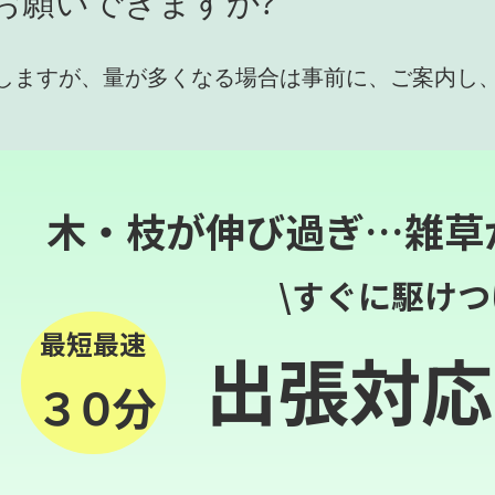
お願いできますか?
しますが、量が多くなる場合は事前に、ご案内し
木・枝が伸び過ぎ…雑草
\すぐに駆けつ
最短最速
出張対応
３０分