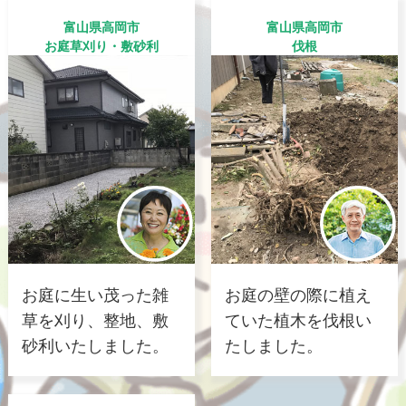
富山県高岡市
富山県高岡市
お庭草刈り・敷砂利
伐根
お庭に生い茂った雑
お庭の壁の際に植え
草を刈り、整地、敷
ていた植木を伐根い
砂利いたしました。
たしました。