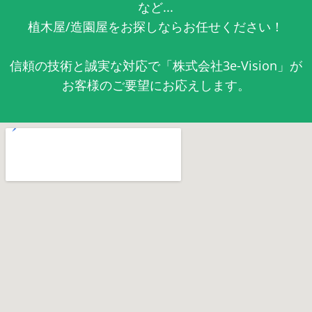
など...
植木屋/造園屋をお探しならお任せください！
信頼の技術と誠実な対応で「株式会社3e-Vision」が
お客様のご要望にお応えします。