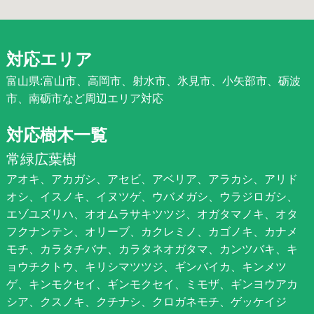
対応エリア
富山県:富山市、高岡市、射水市、氷見市、小矢部市、砺波
市、南砺市など周辺エリア対応
対応樹木一覧
常緑広葉樹
アオキ、アカガシ、アセビ、アベリア、アラカシ、アリド
オシ、イスノキ、イヌツゲ、ウバメガシ、ウラジロガシ、
エゾユズリハ、オオムラサキツツジ、オガタマノキ、オタ
フクナンテン、オリーブ、カクレミノ、カゴノキ、カナメ
モチ、カラタチバナ、カラタネオガタマ、カンツバキ、キ
ョウチクトウ、キリシマツツジ、ギンバイカ、キンメツ
ゲ、キンモクセイ、ギンモクセイ、ミモザ、ギンヨウアカ
シア、クスノキ、クチナシ、クロガネモチ、ゲッケイジ