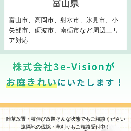
富山県
富山市、高岡市、射水市、氷見市、小
矢部市、砺波市、南砺市など周辺エリ
ア対応
株式会社3e-Visionが
お庭きれい
にいたします！
雑草放置・枝伸び放題そんな状態でもご相談ください
遠隔地の伐採・草刈りもご相談受付中！