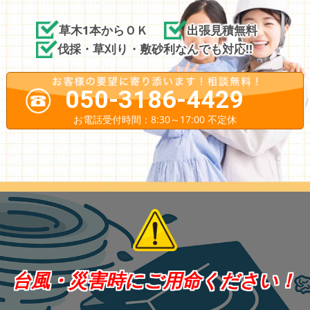
草木1本からＯＫ
出張見積無料
伐採・草刈り・敷砂利なんでも対応!!
050-3186-4429
お電話受付時間：8:30～17:00 不定休
台風・災害時にご用命ください！