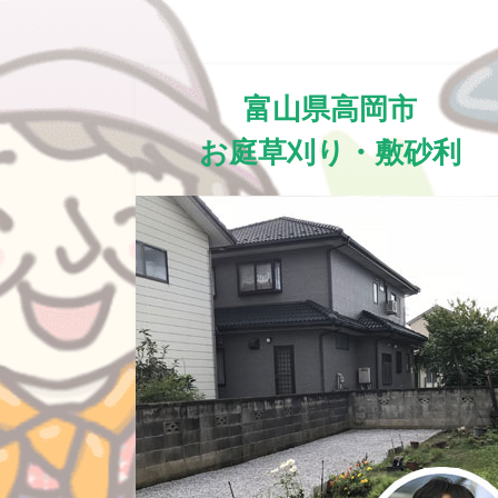
富山県高岡市
お庭草刈り・敷砂利