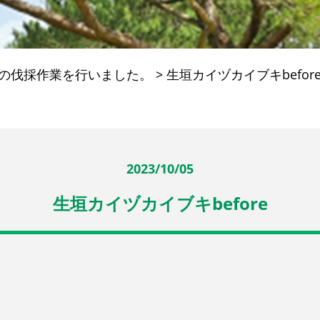
木の伐採作業を行いました。
>
生垣カイヅカイブキbefor
2023/10/05
生垣カイヅカイブキbefore