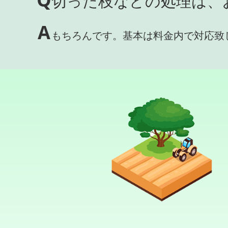
切った枝などの処理は、
A
もちろんです。基本は料金内で対応致