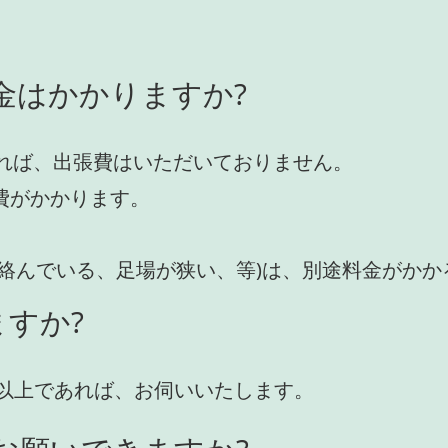
金はかかりますか?
れば、出張費はいただいておりません。
費がかかります。
が絡んでいる、足場が狭い、等)は、別途料金がか
すか?
円)以上であれば、お伺いいたします。