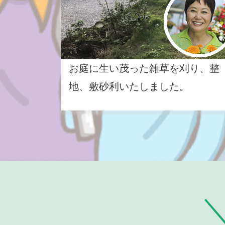
お庭に生い茂った雑草を刈り、整
地、敷砂利いたしました。