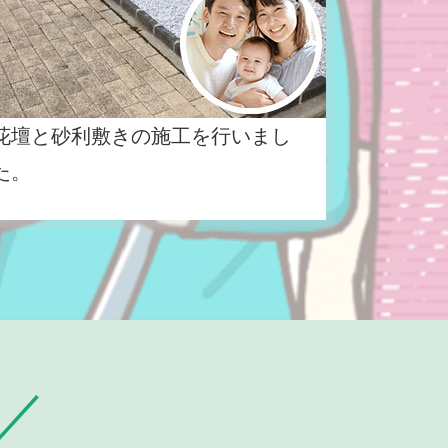
花壇と砂利敷きの施工を行いまし
た。