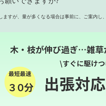
お願いできますか?
しますが、量が多くなる場合は事前に、ご案内し
木・枝が伸び過ぎ…雑草
\すぐに駆けつ
最短最速
出張対応
３０分