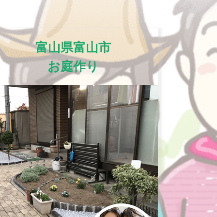
富山県富山市
お庭作り