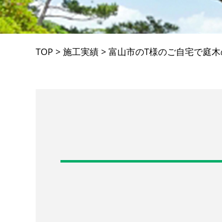
TOP
>
施工実績
>
富山市のT様のご自宅で庭