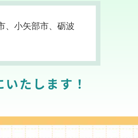
市、小矢部市、砺波
にいたします！