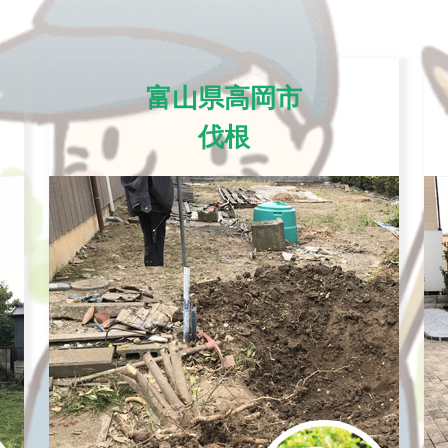
富山県高岡市
伐根