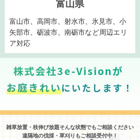
富山県
富山市、高岡市、射水市、氷見市、小
矢部市、砺波市、南砺市など周辺エリ
ア対応
株式会社3e-Visionが
お庭きれい
にいたします！
雑草放置・枝伸び放題そんな状態でもご相談ください
遠隔地の伐採・草刈りもご相談受付中！