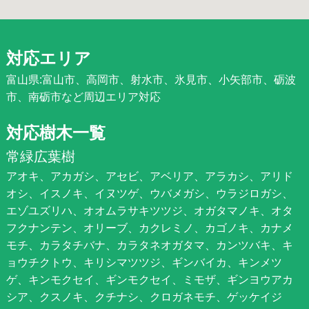
対応エリア
富山県:富山市、高岡市、射水市、氷見市、小矢部市、砺波
市、南砺市など周辺エリア対応
対応樹木一覧
常緑広葉樹
アオキ、アカガシ、アセビ、アベリア、アラカシ、アリド
オシ、イスノキ、イヌツゲ、ウバメガシ、ウラジロガシ、
エゾユズリハ、オオムラサキツツジ、オガタマノキ、オタ
フクナンテン、オリーブ、カクレミノ、カゴノキ、カナメ
モチ、カラタチバナ、カラタネオガタマ、カンツバキ、キ
ョウチクトウ、キリシマツツジ、ギンバイカ、キンメツ
ゲ、キンモクセイ、ギンモクセイ、ミモザ、ギンヨウアカ
シア、クスノキ、クチナシ、クロガネモチ、ゲッケイジ