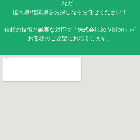
など...
植木屋/造園屋をお探しならお任せください！
信頼の技術と誠実な対応で「株式会社3e-Vision」が
お客様のご要望にお応えします。