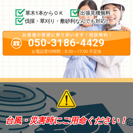
草木1本からＯＫ
出張見積無料
伐採・草刈り・敷砂利なんでも対応!!
050-3186-4429
お電話受付時間：8:30～17:00 不定休
台風・災害時にご用命ください！