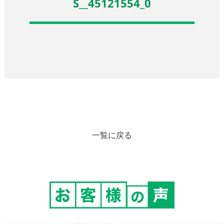
S__45121554_0
一覧に戻る