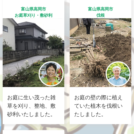
富山県高岡市
富山県高岡市
お庭草刈り・敷砂利
伐根
お庭に生い茂った雑
お庭の壁の際に植え
草を刈り、整地、敷
ていた植木を伐根い
砂利いたしました。
たしました。