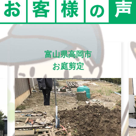
富山県高岡市
お庭剪定