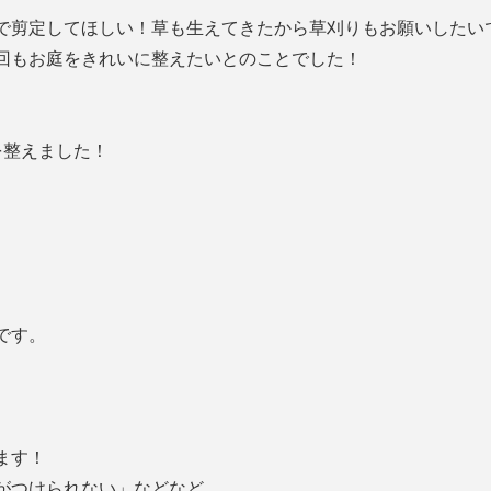
で剪定してほしい！草も生えてきたから草刈りもお願いしたい
回もお庭をきれいに整えたいとのことでした！
を整えました！
です。
ます！
がつけられない」などなど