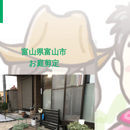
富山県富山市
お庭剪定