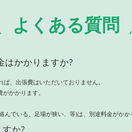
よくある質問
金はかかりますか?
れば、出張費はいただいておりません。
費がかかります。
が絡んでいる、足場が狭い、等)は、別途料金がか
すか?