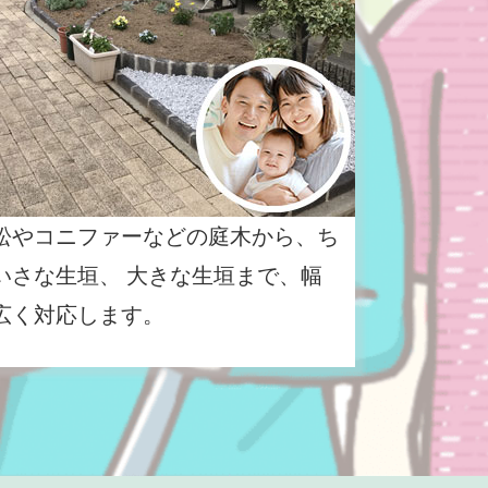
松やコニファーなどの庭木から、ち
いさな生垣、 大きな生垣まで、幅
広く対応します。