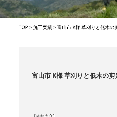
TOP
>
施工実績
>
富山市 K様 草刈りと低木の
富山市 K様 草刈りと低木の剪
【依頼内容】