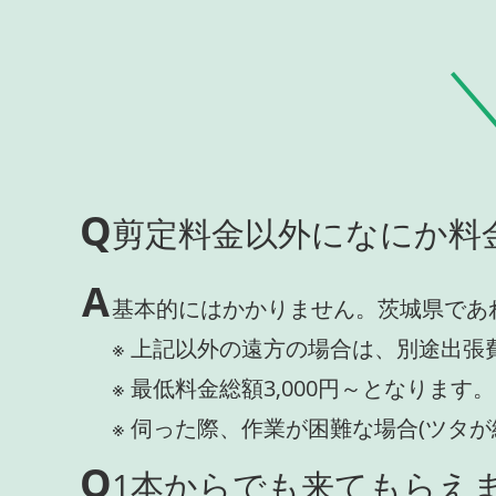
Q
剪定料金以外になにか料
A
基本的にはかかりません。茨城県であ
※ 上記以外の遠方の場合は、別途出張
※ 最低料金総額3,000円～となります。
※ 伺った際、作業が困難な場合(ツタ
Q
1本からでも来てもらえま