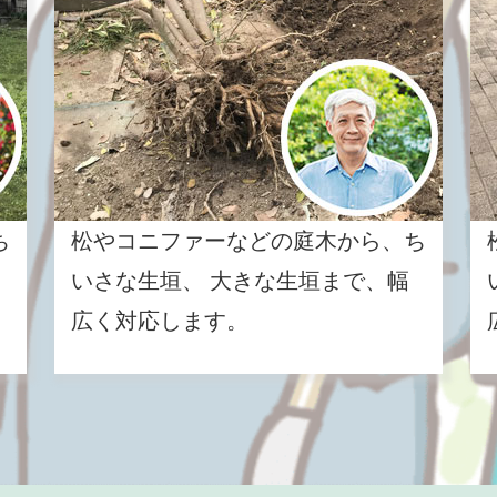
ち
松やコニファーなどの庭木から、ち
いさな生垣、 大きな生垣まで、幅
広く対応します。