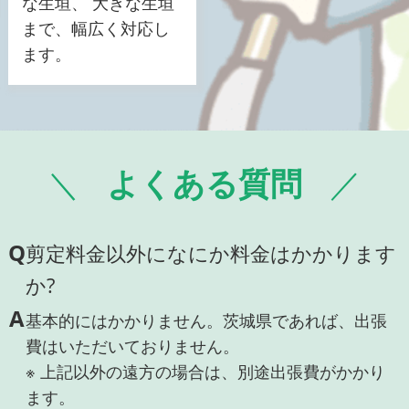
な生垣、 大きな生垣
まで、幅広く対応し
ます。
よくある質問
Q
剪定料金以外になにか料金はかかります
か?
A
基本的にはかかりません。茨城県であれば、出張
費はいただいておりません。
※ 上記以外の遠方の場合は、別途出張費がかかり
ます。