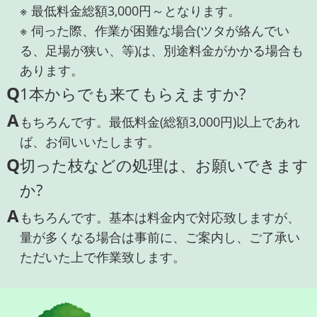
※ 最低料金総額3,000円～となります。
※ 伺った際、作業が困難な場合(ツタが絡んでい
る、足場が狭い、等)は、別途料金がかかる場合も
あります。
Q
1本からでも来てもらえますか?
A
もちろんです。最低料金(総額3,000円)以上であれ
ば、お伺いいたします。
Q
切った枝などの処理は、お願いできます
か?
A
もちろんです。基本は料金内で対応致しますが、
量が多くなる場合は事前に、ご案内し、ご了承い
ただいた上で作業致します。