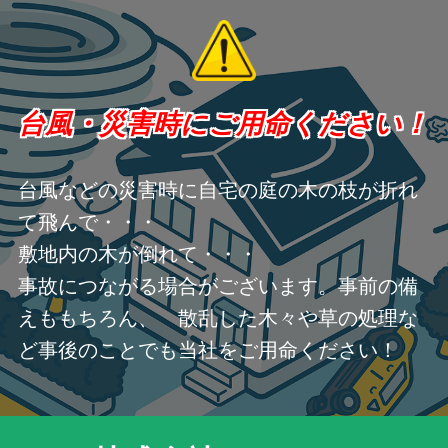
台風・災害時にご用命ください！
台風などの災害時に自宅の庭の木の枝が折れ
て飛んで・・・
敷地内の木が倒れて・・・
事故につながる場合がございます。事前の備
えももちろん、 散乱した木々や草の処理な
ど事後のことでも当社をご用命ください！