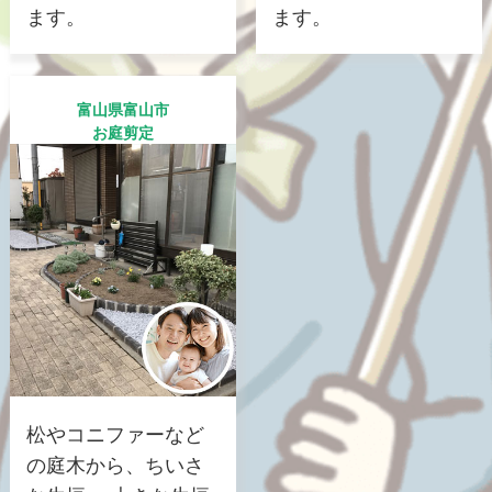
ます。
ます。
富山県富山市
お庭剪定
松やコニファーなど
の庭木から、ちいさ