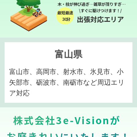
木・枝が伸び過ぎ…雑草が茂りすぎ…
\すぐに駆けつけます！/
最短最速
出張対応エリア
３０分
富山県
富山市、高岡市、射水市、氷見市、小
矢部市、砺波市、南砺市など周辺エリ
ア対応
株式会社3e-Visionが
お庭きれい
にいたします！