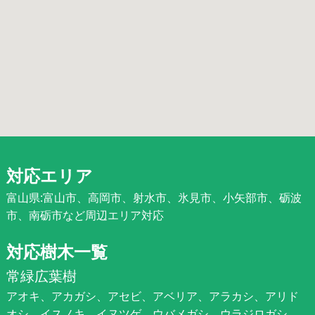
対応エリア
富山県:富山市、高岡市、射水市、氷見市、小矢部市、砺波
市、南砺市など周辺エリア対応
対応樹木一覧
常緑広葉樹
アオキ、アカガシ、アセビ、アベリア、アラカシ、アリド
オシ、イスノキ、イヌツゲ、ウバメガシ、ウラジロガシ、