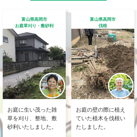
富山県高岡市
富山県高岡市
お庭草刈り・敷砂利
伐根
お庭に生い茂った雑
お庭の壁の際に植え
草を刈り、整地、敷
ていた植木を伐根い
砂利いたしました。
たしました。