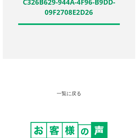
C326B629-944A-4F96-B9DD-
09F2708E2D26
一覧に戻る