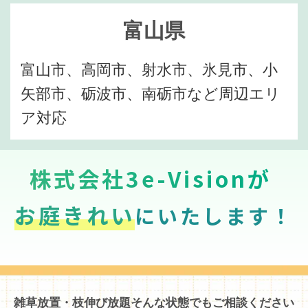
富山県
富山市、高岡市、射水市、氷見市、小
矢部市、砺波市、南砺市など周辺エリ
ア対応
株式会社3e-Visionが
お庭きれい
にいたします！
雑草放置・枝伸び放題そんな状態でもご相談ください