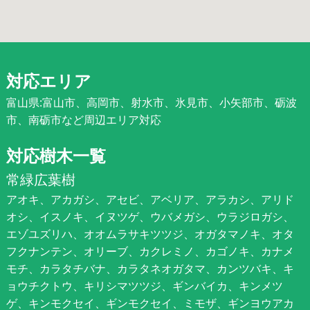
対応エリア
富山県:富山市、高岡市、射水市、氷見市、小矢部市、砺波
市、南砺市など周辺エリア対応
対応樹木一覧
常緑広葉樹
アオキ、アカガシ、アセビ、アベリア、アラカシ、アリド
オシ、イスノキ、イヌツゲ、ウバメガシ、ウラジロガシ、
エゾユズリハ、オオムラサキツツジ、オガタマノキ、オタ
フクナンテン、オリーブ、カクレミノ、カゴノキ、カナメ
モチ、カラタチバナ、カラタネオガタマ、カンツバキ、キ
ョウチクトウ、キリシマツツジ、ギンバイカ、キンメツ
ゲ、キンモクセイ、ギンモクセイ、ミモザ、ギンヨウアカ