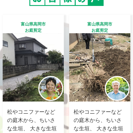
富山県高岡市
富山県高岡市
お庭剪定
お庭剪定
松やコニファーなど
松やコニファーなど
の庭木から、ちいさ
の庭木から、ちいさ
な生垣、 大きな生垣
な生垣、 大きな生垣