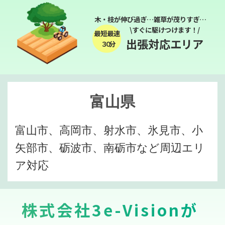
木・枝が伸び過ぎ…雑草が茂りすぎ…
\すぐに駆けつけます！/
最短最速
出張対応エリア
３０分
富山県
富山市、高岡市、射水市、氷見市、小
矢部市、砺波市、南砺市など周辺エリ
ア対応
株式会社3e-Visionが