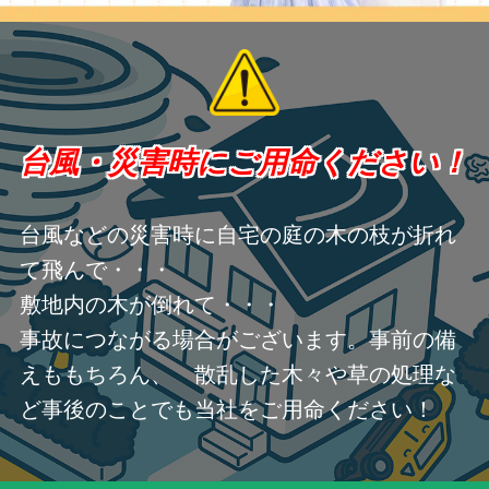
台風・災害時にご用命ください！
台風などの災害時に自宅の庭の木の枝が折れ
て飛んで・・・
敷地内の木が倒れて・・・
事故につながる場合がございます。事前の備
えももちろん、 散乱した木々や草の処理な
ど事後のことでも当社をご用命ください！