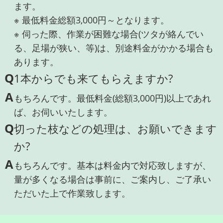
ます。
※ 最低料金総額3,000円～となります。
※ 伺った際、作業が困難な場合(ツタが絡んでい
る、足場が狭い、等)は、別途料金がかかる場合も
あります。
Q
1本からでも来てもらえますか?
A
もちろんです。最低料金(総額3,000円)以上であれ
ば、お伺いいたします。
Q
切った枝などの処理は、お願いできます
か?
A
もちろんです。基本は料金内で対応致しますが、
量が多くなる場合は事前に、ご案内し、ご了承い
ただいた上で作業致します。