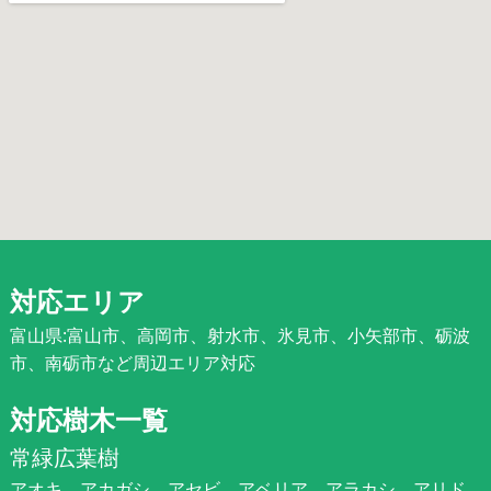
対応エリア
富山県:富山市、高岡市、射水市、氷見市、小矢部市、砺波
市、南砺市など周辺エリア対応
対応樹木一覧
常緑広葉樹
アオキ、アカガシ、アセビ、アベリア、アラカシ、アリド