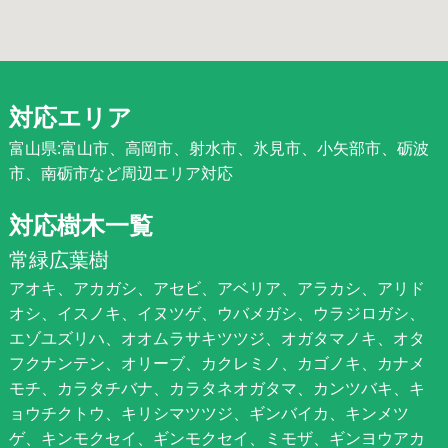
対応エリア
富山県:富山市、高岡市、射水市、氷見市、小矢部市、砺波
市、南砺市など周辺エリア対応
対応樹木一覧
常緑広葉樹
アオキ、アカガシ、アセビ、アベリア、アラカシ、アリド
オシ、イスノキ、イヌツゲ、ウバメガシ、ウラジロガシ、
エゾユズリハ、オオムラサキツツジ、オガタマノキ、オタ
フクナンテン、オリーブ、カクレミノ、カゴノキ、カナメ
モチ、カラタチバナ、カラタネオガタマ、カンツバキ、キ
ョウチクトウ、キリシマツツジ、ギンバイカ、キンメツ
ゲ、キンモクセイ、ギンモクセイ、ミモザ、ギンヨウアカ