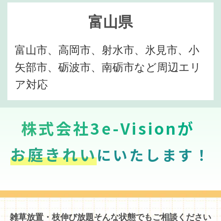
富山県
富山市、高岡市、射水市、氷見市、小
矢部市、砺波市、南砺市など周辺エリ
ア対応
株式会社3e-Visionが
お庭きれい
にいたします！
雑草放置・枝伸び放題そんな状態でもご相談ください