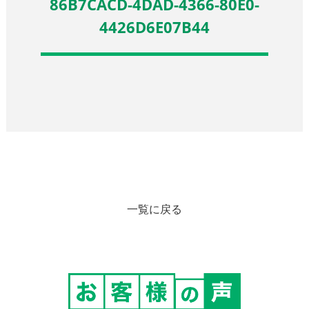
86B7CACD-4DAD-4366-80E0-
4426D6E07B44
一覧に戻る