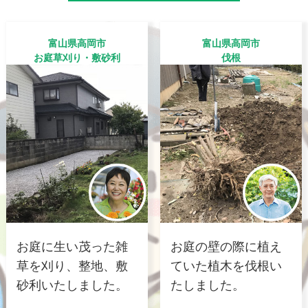
富山県高岡市
富山県高岡市
お庭草刈り・敷砂利
伐根
お庭に生い茂った雑
お庭の壁の際に植え
草を刈り、整地、敷
ていた植木を伐根い
砂利いたしました。
たしました。