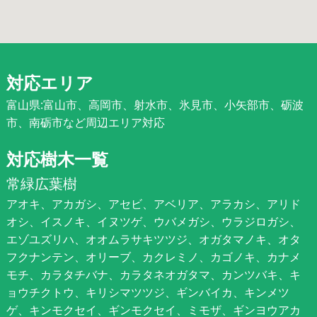
対応エリア
富山県:富山市、高岡市、射水市、氷見市、小矢部市、砺波
市、南砺市など周辺エリア対応
対応樹木一覧
常緑広葉樹
アオキ、アカガシ、アセビ、アベリア、アラカシ、アリド
オシ、イスノキ、イヌツゲ、ウバメガシ、ウラジロガシ、
エゾユズリハ、オオムラサキツツジ、オガタマノキ、オタ
フクナンテン、オリーブ、カクレミノ、カゴノキ、カナメ
モチ、カラタチバナ、カラタネオガタマ、カンツバキ、キ
ョウチクトウ、キリシマツツジ、ギンバイカ、キンメツ
ゲ、キンモクセイ、ギンモクセイ、ミモザ、ギンヨウアカ