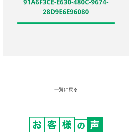
91A6F3CE-E630-480C-9674-
28D9E6E96080
一覧に戻る