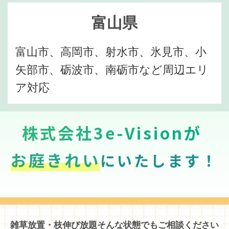
富山県
富山市、高岡市、射水市、氷見市、小
矢部市、砺波市、南砺市など周辺エリ
ア対応
株式会社3e-Visionが
お庭きれい
にいたします！
雑草放置・枝伸び放題そんな状態でもご相談ください