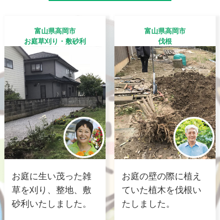
富山県高岡市
富山県高岡市
お庭草刈り・敷砂利
伐根
お庭に生い茂った雑
お庭の壁の際に植え
草を刈り、整地、敷
ていた植木を伐根い
砂利いたしました。
たしました。