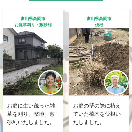
富山県高岡市
富山県高岡市
お庭草刈り・敷砂利
伐根
お庭に生い茂った雑
お庭の壁の際に植え
草を刈り、整地、敷
ていた植木を伐根い
砂利いたしました。
たしました。