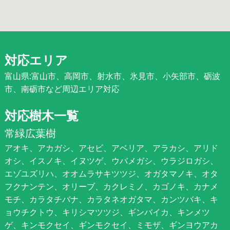
対応エリア
富山県:富山市、高岡市、射水市、氷見市、小矢部市、砺波
市、南砺市など周辺エリア対応
対応樹木一覧
常緑広葉樹
アオキ、アカガシ、アセビ、アベリア、アラカシ、アリド
オシ、イスノキ、イヌツゲ、ウバメガシ、ウラジロガシ、
エゾユズリハ、オオムラサキツツジ、オガタマノキ、オタ
フクナンテン、オリーブ、カクレミノ、カゴノキ、カナメ
モチ、カラタチバナ、カラタネオガタマ、カンツバキ、キ
ョウチクトウ、キリシマツツジ、ギンバイカ、キンメツ
ゲ、キンモクセイ、ギンモクセイ、ミモザ、ギンヨウアカ