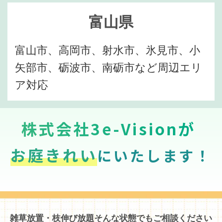
富山県
富山市、高岡市、射水市、氷見市、小
矢部市、砺波市、南砺市など周辺エリ
ア対応
株式会社3e-Visionが
お庭きれい
にいたします！
雑草放置・枝伸び放題そんな状態でもご相談ください