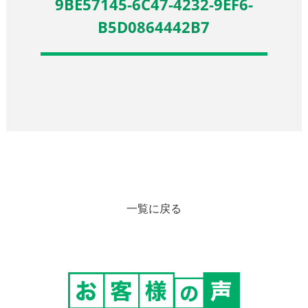
9BE57145-6C47-4232-9EF6-
B5D0864442B7
一覧に戻る