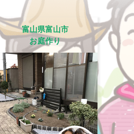
富山県富山市
お庭作り