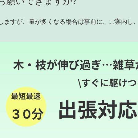
お願いできますか?
しますが、量が多くなる場合は事前に、ご案内し
木・枝が伸び過ぎ…雑草
\すぐに駆けつ
最短最速
出張対応
３０分