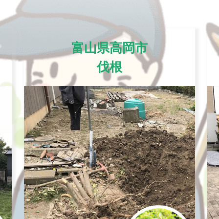
富山県高岡市
伐根