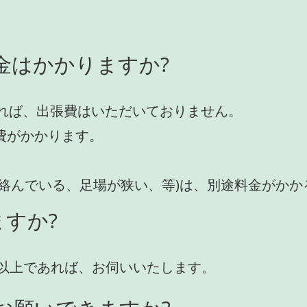
金はかかりますか?
れば、出張費はいただいておりません。
費がかかります。
が絡んでいる、足場が狭い、等)は、別途料金がか
すか?
円)以上であれば、お伺いいたします。