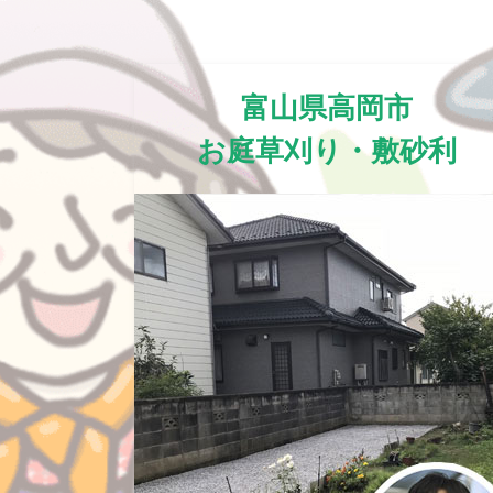
富山県高岡市
お庭草刈り・敷砂利