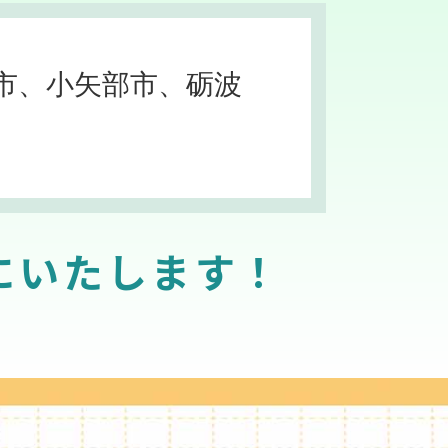
市、小矢部市、砺波
にいたします！