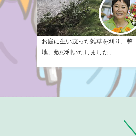
お庭に生い茂った雑草を刈り、整
地、敷砂利いたしました。