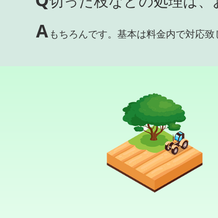
切った枝などの処理は、
A
もちろんです。基本は料金内で対応致