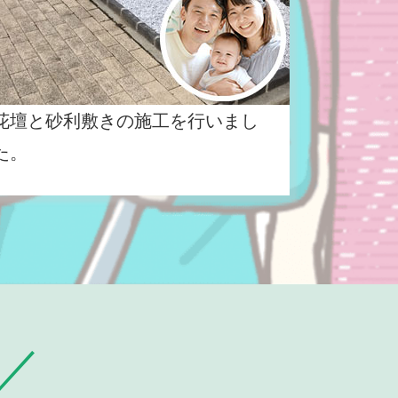
花壇と砂利敷きの施工を行いまし
た。