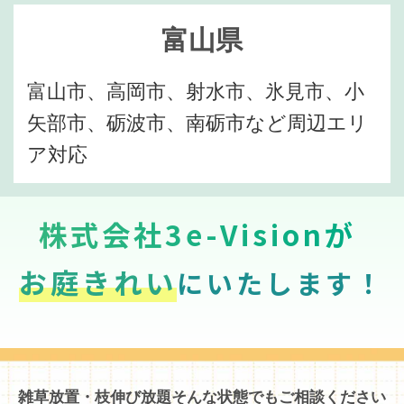
富山県
富山市、高岡市、射水市、氷見市、小
矢部市、砺波市、南砺市など周辺エリ
ア対応
株式会社3e-Visionが
お庭きれい
にいたします！
雑草放置・枝伸び放題そんな状態でもご相談ください