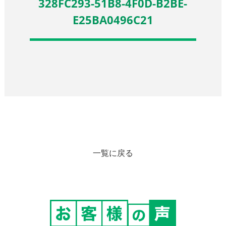
328FC293-51B8-4F0D-B2BE-
E25BA0496C21
一覧に戻る