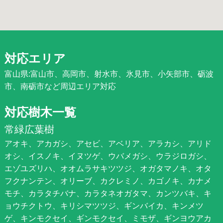
対応エリア
富山県:富山市、高岡市、射水市、氷見市、小矢部市、砺波
市、南砺市など周辺エリア対応
対応樹木一覧
常緑広葉樹
アオキ、アカガシ、アセビ、アベリア、アラカシ、アリド
オシ、イスノキ、イヌツゲ、ウバメガシ、ウラジロガシ、
エゾユズリハ、オオムラサキツツジ、オガタマノキ、オタ
フクナンテン、オリーブ、カクレミノ、カゴノキ、カナメ
モチ、カラタチバナ、カラタネオガタマ、カンツバキ、キ
ョウチクトウ、キリシマツツジ、ギンバイカ、キンメツ
ゲ、キンモクセイ、ギンモクセイ、ミモザ、ギンヨウアカ