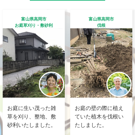
富山県高岡市
富山県高岡市
お庭草刈り・敷砂利
伐根
お庭に生い茂った雑
お庭の壁の際に植え
草を刈り、整地、敷
ていた植木を伐根い
砂利いたしました。
たしました。