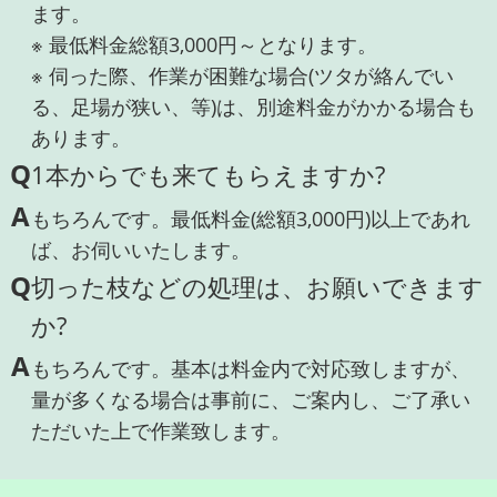
ます。
※ 最低料金総額3,000円～となります。
※ 伺った際、作業が困難な場合(ツタが絡んでい
る、足場が狭い、等)は、別途料金がかかる場合も
あります。
Q
1本からでも来てもらえますか?
A
もちろんです。最低料金(総額3,000円)以上であれ
ば、お伺いいたします。
Q
切った枝などの処理は、お願いできます
か?
A
もちろんです。基本は料金内で対応致しますが、
量が多くなる場合は事前に、ご案内し、ご了承い
ただいた上で作業致します。