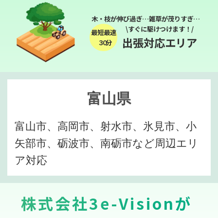
木・枝が伸び過ぎ…雑草が茂りすぎ…
\すぐに駆けつけます！/
最短最速
出張対応エリア
３０分
富山県
富山市、高岡市、射水市、氷見市、小
矢部市、砺波市、南砺市など周辺エリ
ア対応
株式会社3e-Visionが