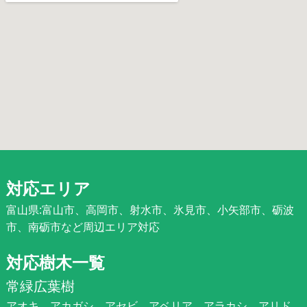
対応エリア
富山県:富山市、高岡市、射水市、氷見市、小矢部市、砺波
市、南砺市など周辺エリア対応
対応樹木一覧
常緑広葉樹
アオキ、アカガシ、アセビ、アベリア、アラカシ、アリド