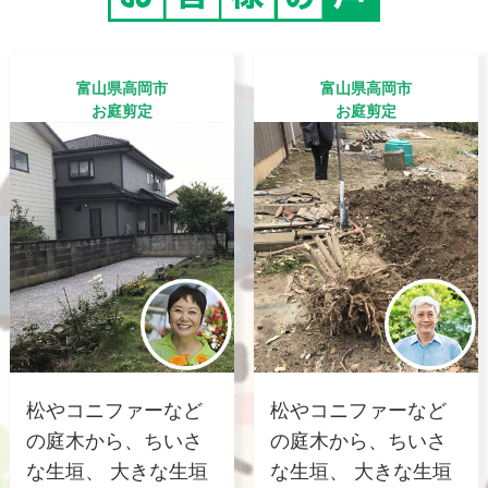
富山県高岡市
富山県高岡市
お庭剪定
お庭剪定
松やコニファーなど
松やコニファーなど
の庭木から、ちいさ
の庭木から、ちいさ
な生垣、 大きな生垣
な生垣、 大きな生垣