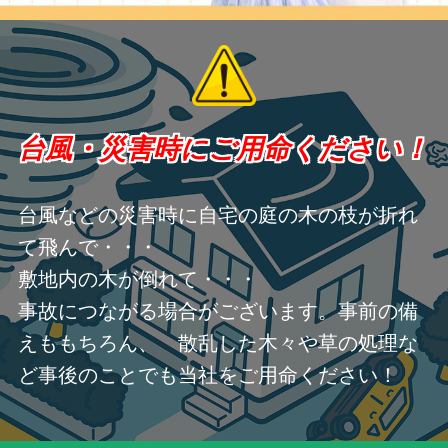
台風・災害時にご用命ください！
台風などの災害時に自宅の庭の木の枝が折れ
て飛んで・・・
敷地内の木が倒れて・・・
事故につながる場合がございます。事前の備
えももちろん、 散乱した木々や草の処理な
ど事後のことでも当社をご用命ください！