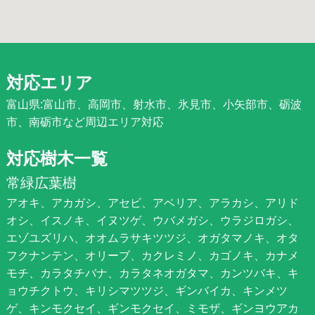
対応エリア
富山県:富山市、高岡市、射水市、氷見市、小矢部市、砺波
市、南砺市など周辺エリア対応
対応樹木一覧
常緑広葉樹
アオキ、アカガシ、アセビ、アベリア、アラカシ、アリド
オシ、イスノキ、イヌツゲ、ウバメガシ、ウラジロガシ、
エゾユズリハ、オオムラサキツツジ、オガタマノキ、オタ
フクナンテン、オリーブ、カクレミノ、カゴノキ、カナメ
モチ、カラタチバナ、カラタネオガタマ、カンツバキ、キ
ョウチクトウ、キリシマツツジ、ギンバイカ、キンメツ
ゲ、キンモクセイ、ギンモクセイ、ミモザ、ギンヨウアカ