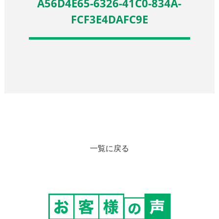
A56D4E65-6326-41C0-834A-
FCF3E4DAFC9E
一覧に戻る