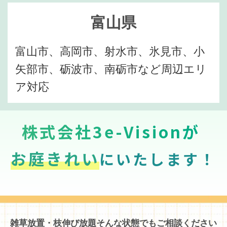
富山県
富山市、高岡市、射水市、氷見市、小
矢部市、砺波市、南砺市など周辺エリ
ア対応
株式会社3e-Visionが
お庭きれい
にいたします！
雑草放置・枝伸び放題そんな状態でもご相談ください