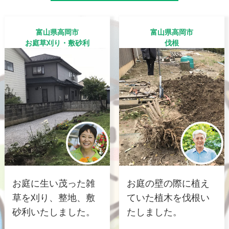
富山県高岡市
富山県高岡市
お庭草刈り・敷砂利
伐根
お庭に生い茂った雑
お庭の壁の際に植え
草を刈り、整地、敷
ていた植木を伐根い
砂利いたしました。
たしました。