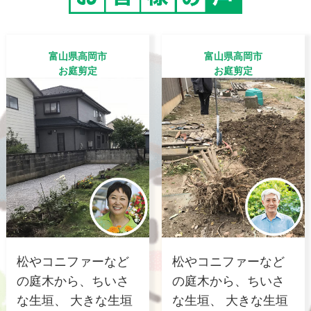
富山県高岡市
富山県高岡市
お庭剪定
お庭剪定
松やコニファーなど
松やコニファーなど
の庭木から、ちいさ
の庭木から、ちいさ
な生垣、 大きな生垣
な生垣、 大きな生垣