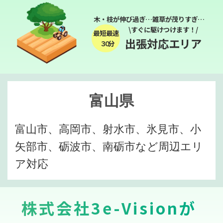
木・枝が伸び過ぎ…雑草が茂りすぎ…
\すぐに駆けつけます！/
最短最速
出張対応エリア
３０分
富山県
富山市、高岡市、射水市、氷見市、小
矢部市、砺波市、南砺市など周辺エリ
ア対応
株式会社3e-Visionが