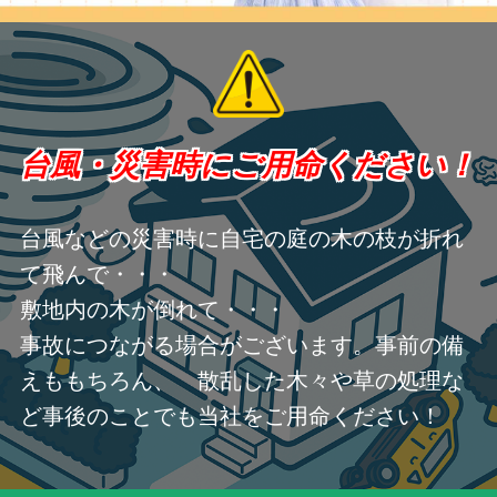
台風・災害時にご用命ください！
台風などの災害時に自宅の庭の木の枝が折れ
て飛んで・・・
敷地内の木が倒れて・・・
事故につながる場合がございます。事前の備
えももちろん、 散乱した木々や草の処理な
ど事後のことでも当社をご用命ください！