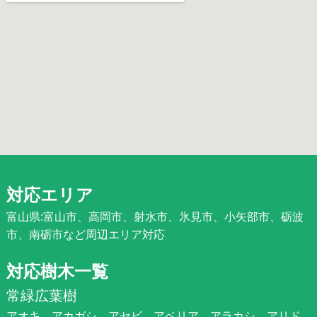
対応エリア
富山県:富山市、高岡市、射水市、氷見市、小矢部市、砺波
市、南砺市など周辺エリア対応
対応樹木一覧
常緑広葉樹
アオキ、アカガシ、アセビ、アベリア、アラカシ、アリド