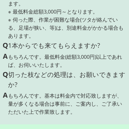
ます。
※ 最低料金総額3,000円～となります。
※ 伺った際、作業が困難な場合(ツタが絡んでい
る、足場が狭い、等)は、別途料金がかかる場合も
あります。
Q
1本からでも来てもらえますか?
A
もちろんです。最低料金(総額3,000円)以上であれ
ば、お伺いいたします。
Q
切った枝などの処理は、お願いできます
か?
A
もちろんです。基本は料金内で対応致しますが、
量が多くなる場合は事前に、ご案内し、ご了承い
ただいた上で作業致します。