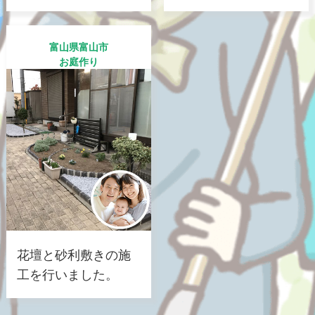
富山県富山市
お庭作り
花壇と砂利敷きの施
工を行いました。