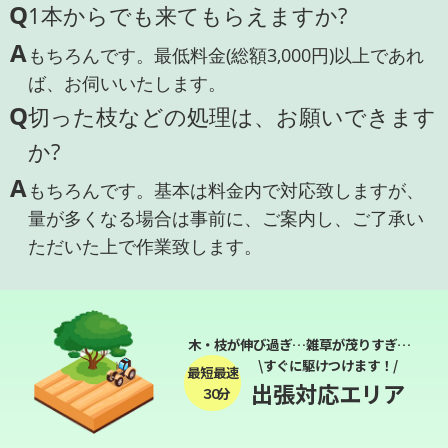
Q
1本からでも来てもらえますか?
A
もちろんです。最低料金(総額3,000円)以上であれ
ば、お伺いいたします。
Q
切った枝などの処理は、お願いできます
か?
A
もちろんです。基本は料金内で対応致しますが、
量が多くなる場合は事前に、ご案内し、ご了承い
ただいた上で作業致します。
木・枝が伸び過ぎ…雑草が茂りすぎ…
\すぐに駆けつけます！/
最短最速
出張対応エリア
３０分