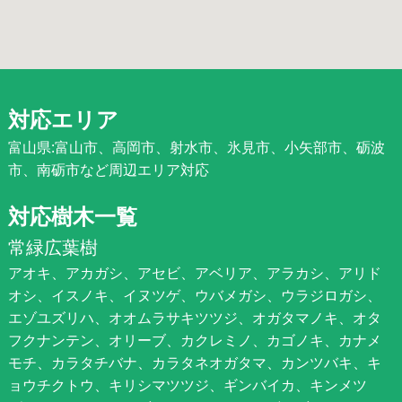
対応エリア
富山県:富山市、高岡市、射水市、氷見市、小矢部市、砺波
市、南砺市など周辺エリア対応
対応樹木一覧
常緑広葉樹
アオキ、アカガシ、アセビ、アベリア、アラカシ、アリド
オシ、イスノキ、イヌツゲ、ウバメガシ、ウラジロガシ、
エゾユズリハ、オオムラサキツツジ、オガタマノキ、オタ
フクナンテン、オリーブ、カクレミノ、カゴノキ、カナメ
モチ、カラタチバナ、カラタネオガタマ、カンツバキ、キ
ョウチクトウ、キリシマツツジ、ギンバイカ、キンメツ