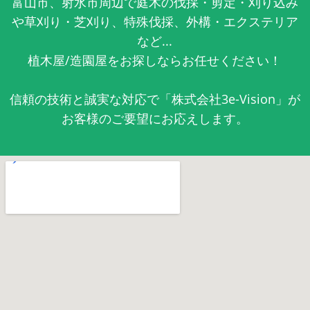
富山市、射水市周辺で庭木の伐採・剪定・刈り込み
や草刈り・芝刈り、特殊伐採、外構・エクステリア
など...
植木屋/造園屋をお探しならお任せください！
信頼の技術と誠実な対応で「株式会社3e-Vision」が
お客様のご要望にお応えします。