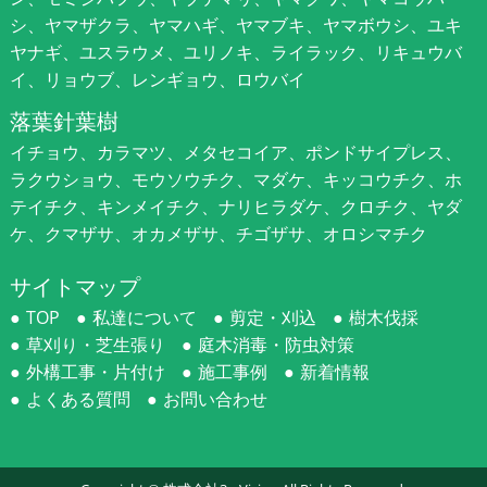
シ、ヤマザクラ、ヤマハギ、ヤマブキ、ヤマボウシ、ユキ
ヤナギ、ユスラウメ、ユリノキ、ライラック、リキュウバ
イ、リョウブ、レンギョウ、ロウバイ
落葉針葉樹
イチョウ、カラマツ、メタセコイア、ポンドサイプレス、
ラクウショウ、モウソウチク、マダケ、キッコウチク、ホ
テイチク、キンメイチク、ナリヒラダケ、クロチク、ヤダ
ケ、クマザサ、オカメザサ、チゴザサ、オロシマチク
サイトマップ
TOP
私達について
剪定・刈込
樹木伐採
草刈り・芝生張り
庭木消毒・防虫対策
外構工事・片付け
施工事例
新着情報
よくある質問
お問い合わせ