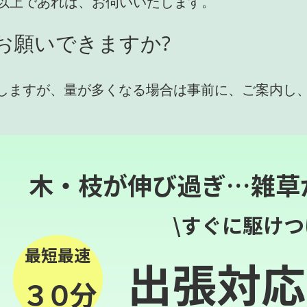
円)以上であれば、お伺いいたします。
お願いできますか?
しますが、量が多くなる場合は事前に、ご案内し
木・枝が伸び過ぎ…雑草
\すぐに駆けつ
最短最速
出張対応
３０分