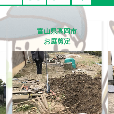
富山県高岡市
お庭剪定