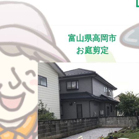
富山県高岡市
お庭剪定