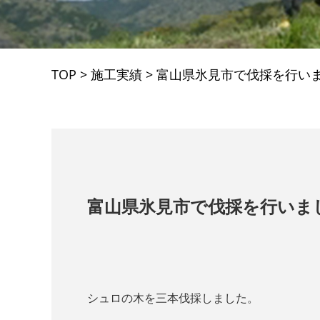
TOP
>
施工実績
>
富山県氷見市で伐採を行い
富山県氷見市で伐採を行いま
シュロの木を三本伐採しました。