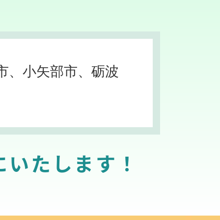
市、小矢部市、砺波
にいたします！