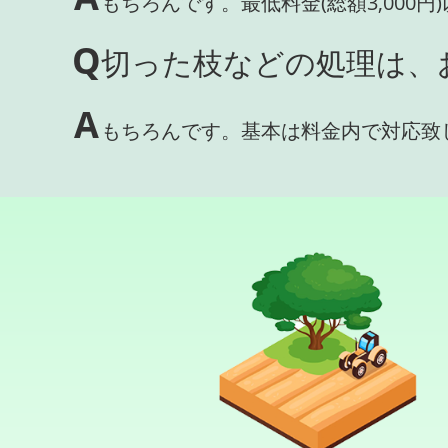
もちろんです。最低料金(総額3,000
Q
切った枝などの処理は、
A
もちろんです。基本は料金内で対応致