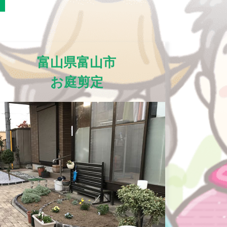
富山県富山市
お庭剪定