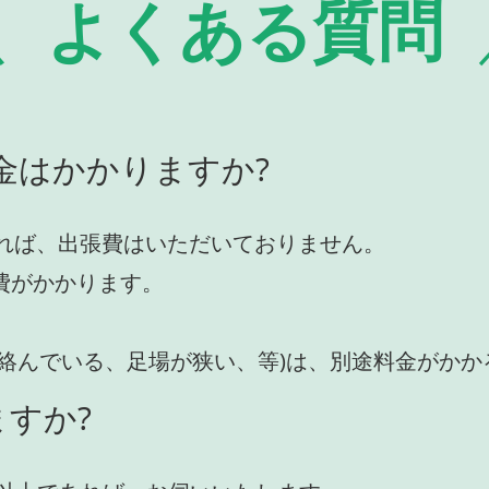
よくある質問
金はかかりますか?
れば、出張費はいただいておりません。
費がかかります。
が絡んでいる、足場が狭い、等)は、別途料金がか
すか?