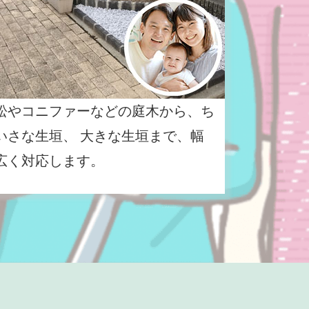
松やコニファーなどの庭木から、ち
いさな生垣、 大きな生垣まで、幅
広く対応します。