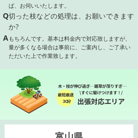
ば、お伺いいたします。
Q
切った枝などの処理は、お願いできます
か?
A
もちろんです。基本は料金内で対応致しますが、
量が多くなる場合は事前に、ご案内し、ご了承い
ただいた上で作業致します。
木・枝が伸び過ぎ…雑草が茂りすぎ…
\すぐに駆けつけます！/
最短最速
出張対応エリア
３０分
富山県