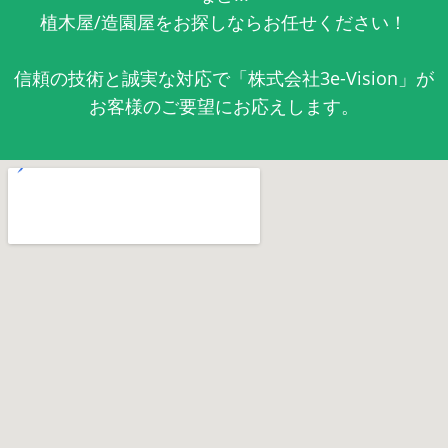
植木屋/造園屋をお探しならお任せください！
信頼の技術と誠実な対応で「株式会社3e-Vision」が
お客様のご要望にお応えします。