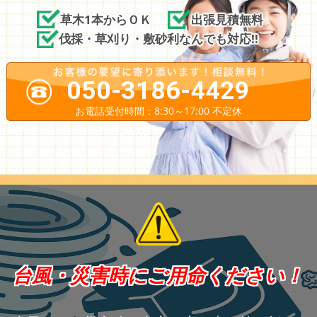
草木1本からＯＫ
出張見積無料
伐採・草刈り・敷砂利なんでも対応!!
050-3186-4429
お電話受付時間：8:30～17:00 不定休
台風・災害時にご用命ください！