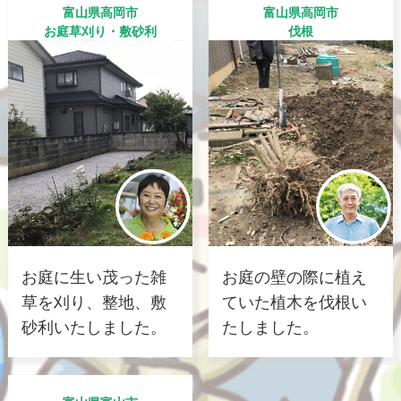
富山県高岡市
富山県高岡市
お庭草刈り・敷砂利
伐根
お庭に生い茂った雑
お庭の壁の際に植え
草を刈り、整地、敷
ていた植木を伐根い
砂利いたしました。
たしました。