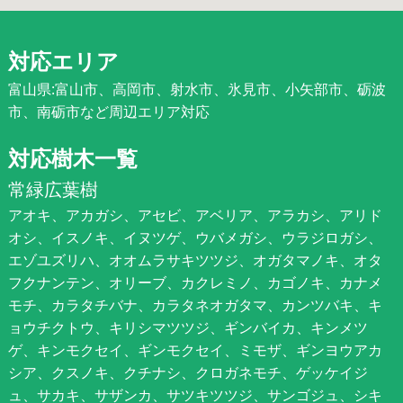
対応エリア
富山県:富山市、高岡市、射水市、氷見市、小矢部市、砺波
市、南砺市など周辺エリア対応
対応樹木一覧
常緑広葉樹
アオキ、アカガシ、アセビ、アベリア、アラカシ、アリド
オシ、イスノキ、イヌツゲ、ウバメガシ、ウラジロガシ、
エゾユズリハ、オオムラサキツツジ、オガタマノキ、オタ
フクナンテン、オリーブ、カクレミノ、カゴノキ、カナメ
モチ、カラタチバナ、カラタネオガタマ、カンツバキ、キ
ョウチクトウ、キリシマツツジ、ギンバイカ、キンメツ
ゲ、キンモクセイ、ギンモクセイ、ミモザ、ギンヨウアカ
シア、クスノキ、クチナシ、クロガネモチ、ゲッケイジ
ュ、サカキ、サザンカ、サツキツツジ、サンゴジュ、シキ