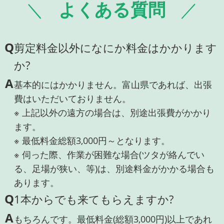
よくある質問
Q
剪定料金以外になにか料金はかかります
か?
A
基本的にはかかりません。富山県であれば、出張
費はいただいておりません。
※ 上記以外の遠方の場合は、別途出張費がかかり
ます。
※ 最低料金総額3,000円～となります。
※ 伺った際、作業が困難な場合(ツタが絡んでい
る、足場が狭い、等)は、別途料金がかかる場合も
あります。
Q
1本からでも来てもらえますか?
A
もちろんです。最低料金(総額3,000円)以上であれ