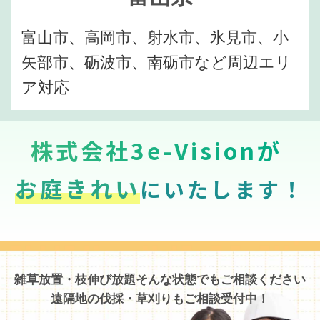
富山市、高岡市、射水市、氷見市、小
矢部市、砺波市、南砺市など周辺エリ
ア対応
株式会社3e-Visionが
お庭きれい
にいたします！
雑草放置・枝伸び放題そんな状態でもご相談ください
遠隔地の伐採・草刈りもご相談受付中！