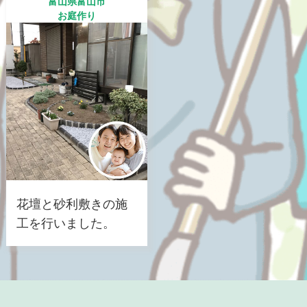
富山県富山市
お庭作り
花壇と砂利敷きの施
工を行いました。