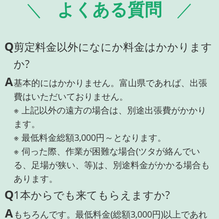
よくある質問
Q
剪定料金以外になにか料金はかかります
か?
A
基本的にはかかりません。富山県であれば、出張
費はいただいておりません。
※ 上記以外の遠方の場合は、別途出張費がかかり
ます。
※ 最低料金総額3,000円～となります。
※ 伺った際、作業が困難な場合(ツタが絡んでい
る、足場が狭い、等)は、別途料金がかかる場合も
あります。
Q
1本からでも来てもらえますか?
A
もちろんです。最低料金(総額3,000円)以上であれ