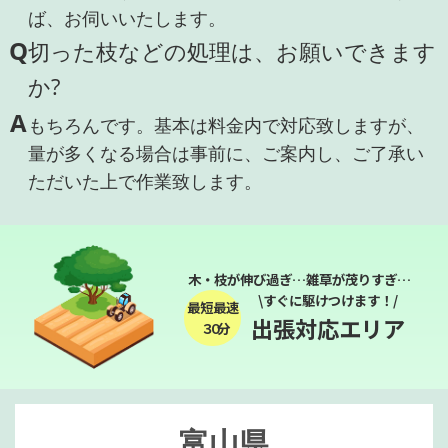
ば、お伺いいたします。
Q
切った枝などの処理は、お願いできます
か?
A
もちろんです。基本は料金内で対応致しますが、
量が多くなる場合は事前に、ご案内し、ご了承い
ただいた上で作業致します。
木・枝が伸び過ぎ…雑草が茂りすぎ…
\すぐに駆けつけます！/
最短最速
出張対応エリア
３０分
富山県