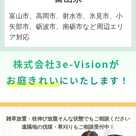
富山市、高岡市、射水市、氷見市、小
矢部市、砺波市、南砺市など周辺エリ
ア対応
株式会社3e-Visionが
お庭きれい
にいたします！
雑草放置・枝伸び放題そんな状態でもご相談ください
遠隔地の伐採・草刈りもご相談受付中！