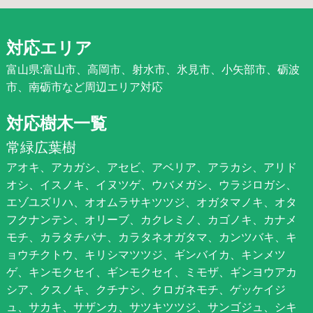
対応エリア
富山県:富山市、高岡市、射水市、氷見市、小矢部市、砺波
市、南砺市など周辺エリア対応
対応樹木一覧
常緑広葉樹
アオキ、アカガシ、アセビ、アベリア、アラカシ、アリド
オシ、イスノキ、イヌツゲ、ウバメガシ、ウラジロガシ、
エゾユズリハ、オオムラサキツツジ、オガタマノキ、オタ
フクナンテン、オリーブ、カクレミノ、カゴノキ、カナメ
モチ、カラタチバナ、カラタネオガタマ、カンツバキ、キ
ョウチクトウ、キリシマツツジ、ギンバイカ、キンメツ
ゲ、キンモクセイ、ギンモクセイ、ミモザ、ギンヨウアカ
シア、クスノキ、クチナシ、クロガネモチ、ゲッケイジ
ュ、サカキ、サザンカ、サツキツツジ、サンゴジュ、シキ