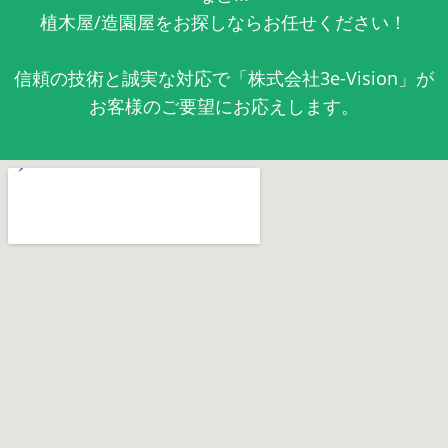
植木屋/造園屋をお探しならお任せください！
信頼の技術と誠実な対応で「株式会社3e-Vision」が
お客様のご要望にお応えします。