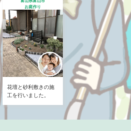
富山県富山市
お庭作り
花壇と砂利敷きの施
工を行いました。