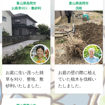
富山県高岡市
富山県高岡市
お庭草刈り・敷砂利
伐根
お庭に生い茂った雑
お庭の壁の際に植え
草を刈り、整地、敷
ていた植木を伐根い
砂利いたしました。
たしました。