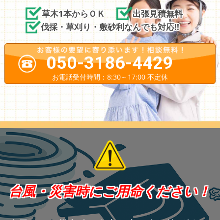
草木1本からＯＫ
出張見積無料
伐採・草刈り・敷砂利なんでも対応!!
050-3186-4429
お電話受付時間：8:30～17:00 不定休
台風・災害時にご用命ください！