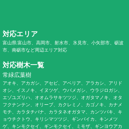
対応エリア
富山県:富山市、高岡市、射水市、氷見市、小矢部市、砺波
市、南砺市など周辺エリア対応
対応樹木一覧
常緑広葉樹
アオキ、アカガシ、アセビ、アベリア、アラカシ、アリド
オシ、イスノキ、イヌツゲ、ウバメガシ、ウラジロガシ、
エゾユズリハ、オオムラサキツツジ、オガタマノキ、オタ
フクナンテン、オリーブ、カクレミノ、カゴノキ、カナメ
モチ、カラタチバナ、カラタネオガタマ、カンツバキ、キ
ョウチクトウ、キリシマツツジ、ギンバイカ、キンメツ
ゲ、キンモクセイ、ギンモクセイ、ミモザ、ギンヨウアカ