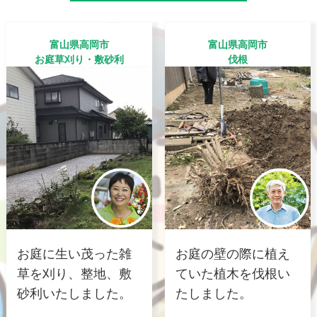
富山県高岡市
富山県高岡市
お庭草刈り・敷砂利
伐根
お庭に生い茂った雑
お庭の壁の際に植え
草を刈り、整地、敷
ていた植木を伐根い
砂利いたしました。
たしました。