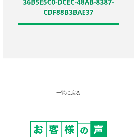
36B5E5C0-DCEC-48AB-8387-
CDF88B3BAE37
一覧に戻る