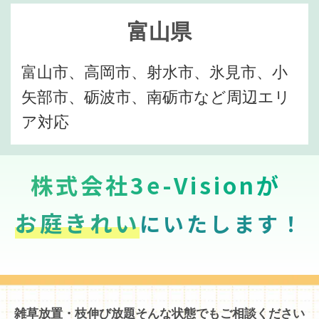
富山県
富山市、高岡市、射水市、氷見市、小
矢部市、砺波市、南砺市など周辺エリ
ア対応
株式会社3e-Visionが
お庭きれい
にいたします！
雑草放置・枝伸び放題そんな状態でもご相談ください