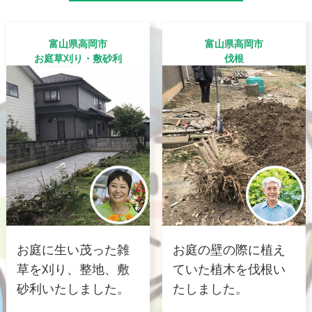
富山県高岡市
富山県高岡市
お庭草刈り・敷砂利
伐根
お庭に生い茂った雑
お庭の壁の際に植え
草を刈り、整地、敷
ていた植木を伐根い
砂利いたしました。
たしました。