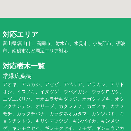
対応エリア
富山県:富山市、高岡市、射水市、氷見市、小矢部市、砺波
市、南砺市など周辺エリア対応
対応樹木一覧
常緑広葉樹
アオキ、アカガシ、アセビ、アベリア、アラカシ、アリド
オシ、イスノキ、イヌツゲ、ウバメガシ、ウラジロガシ、
エゾユズリハ、オオムラサキツツジ、オガタマノキ、オタ
フクナンテン、オリーブ、カクレミノ、カゴノキ、カナメ
モチ、カラタチバナ、カラタネオガタマ、カンツバキ、キ
ョウチクトウ、キリシマツツジ、ギンバイカ、キンメツ
ゲ、キンモクセイ、ギンモクセイ、ミモザ、ギンヨウアカ