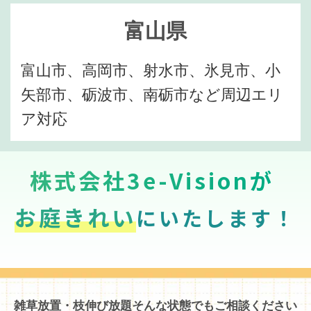
富山県
富山市、高岡市、射水市、氷見市、小
矢部市、砺波市、南砺市など周辺エリ
ア対応
株式会社3e-Visionが
お庭きれい
にいたします！
雑草放置・枝伸び放題そんな状態でもご相談ください