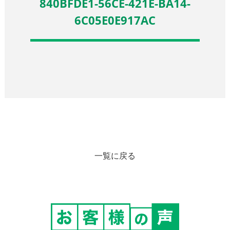
840BFDE1-56CE-421E-BA14-
6C05E0E917AC
一覧に戻る